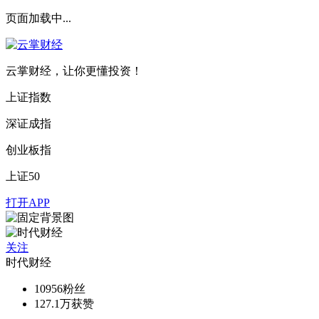
页面加载中...
云掌财经，让你更懂投资！
上证指数
深证成指
创业板指
上证50
打开APP
关注
时代财经
10956
粉丝
127.1万
获赞