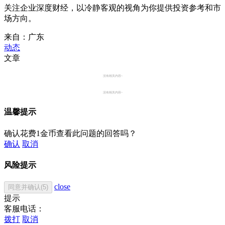
关注企业深度财经，以冷静客观的视角为你提供投资参考和市
场方向。
来自：广东
动态
文章
没有相关内容~
没有相关内容~
温馨提示
确认花费1金币查看此问题的回答吗？
确认
取消
风险提示
close
同意并确认(5)
提示
客服电话：
拨打
取消