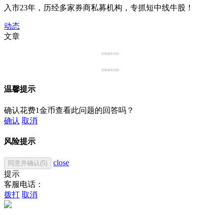
入市23年，历经多家券商私募机构，专抓短中线牛股！
动态
文章
没有相关内容~
没有相关内容~
温馨提示
确认花费1金币查看此问题的回答吗？
确认
取消
风险提示
close
同意并确认(5)
提示
客服电话：
拨打
取消