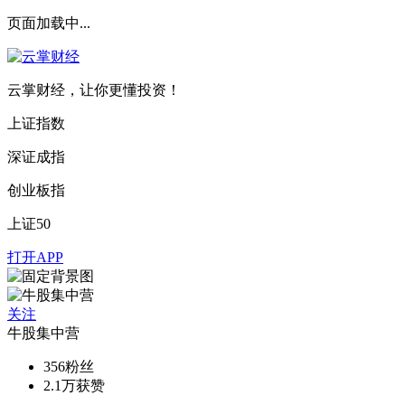
页面加载中...
云掌财经，让你更懂投资！
上证指数
深证成指
创业板指
上证50
打开APP
关注
牛股集中营
356
粉丝
2.1万
获赞