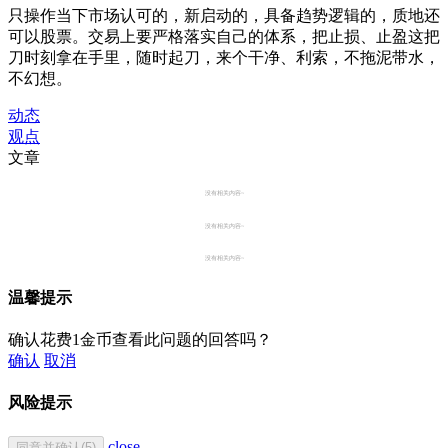
只操作当下市场认可的，新启动的，具备趋势逻辑的，质地还
可以股票。交易上要严格落实自己的体系，把止损、止盈这把
刀时刻拿在手里，随时起刀，来个干净、利索，不拖泥带水，
不幻想。
动态
观点
文章
没有相关内容~
没有相关内容~
没有相关内容~
温馨提示
确认花费1金币查看此问题的回答吗？
确认
取消
风险提示
close
同意并确认(5)