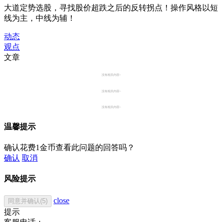
大道定势选股，寻找股价超跌之后的反转拐点！操作风格以短
线为主，中线为辅！
动态
观点
文章
没有相关内容~
没有相关内容~
没有相关内容~
温馨提示
确认花费1金币查看此问题的回答吗？
确认
取消
风险提示
close
同意并确认(5)
提示