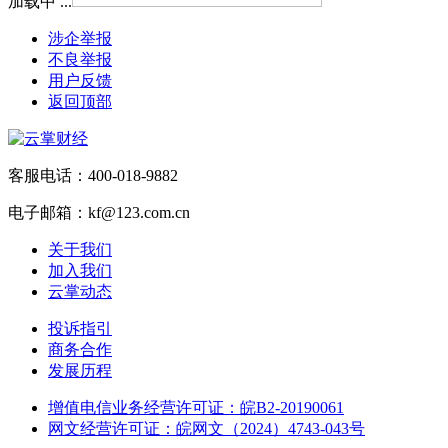
加载中 ...
涉企举报
不良举报
用户反馈
返回顶部
客服电话：400-018-9882
电子邮箱：kf@123.com.cn
关于我们
加入我们
云掌动态
投诉指引
商务合作
发展历程
增值电信业务经营许可证：皖B2-20190061
网文经营许可证：皖网文（2024）4743-043号