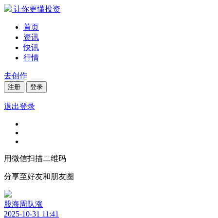
让你更懂投资
首页
资讯
快讯
行情
去创作
注册
登录
退出登录
用微信扫描二维码
分享至好友和朋友圈
股海周队涨
2025-10-31 11:41