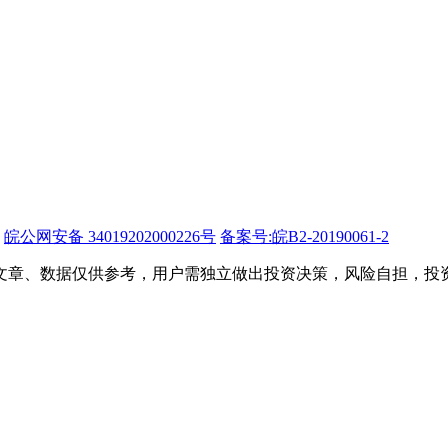
皖公网安备 34019202000226号
备案号:皖B2-20190061-2
文章、数据仅供参考，用户需独立做出投资决策，风险自担，投