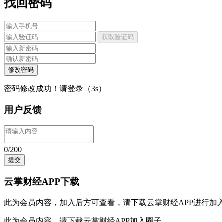
找回密码
获取验证码
修改密码
密码修改成功！请登录（
3
s）
用户反馈
0/200
提交
云掌财经APP下载
此为会员内容，加入后方可查看，请
下载云掌财经APP
进行加
此为会员内容，请
下载云掌财经APP
加入圈子