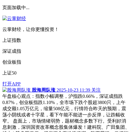
页面加载中...
云掌财经，让你更懂投资！
上证指数
深证成指
创业板指
上证50
打开APP
股海周队涨
2025-10-23 11:39
关注
午盘核心观点：指数小幅调整，沪指跌0.66%，深证成指跌
0.87%，创业板指跌1.10%，全市场下跌个股超3800只，上午
成交额1.05万亿元，缩量508亿元，行情符合昨天的预期，震
荡小阴线或者十字星，看下午能不能进一步反弹，让跌幅收
窄。 盘面上，市场情绪弱势，题材概念多数下行。受利好消
息刺激，深圳国资改革概念股集体爆发！建科院、广田集团、