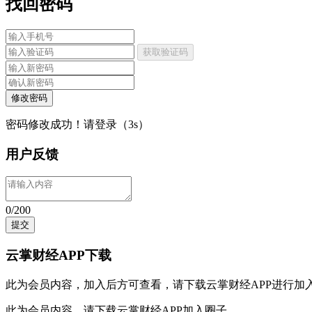
找回密码
获取验证码
修改密码
密码修改成功！请登录（
3
s）
用户反馈
0/200
提交
云掌财经APP下载
此为会员内容，加入后方可查看，请
下载云掌财经APP
进行加
此为会员内容，请
下载云掌财经APP
加入圈子