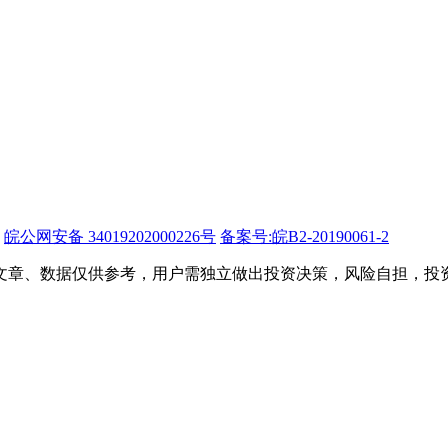
皖公网安备 34019202000226号
备案号:皖B2-20190061-2
文章、数据仅供参考，用户需独立做出投资决策，风险自担，投