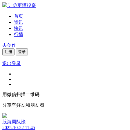
让你更懂投资
首页
资讯
快讯
行情
去创作
注册
登录
退出登录
用微信扫描二维码
分享至好友和朋友圈
股海周队涨
2025-10-22 11:45