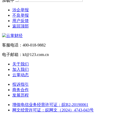
加载中 ...
涉企举报
不良举报
用户反馈
返回顶部
客服电话：400-018-9882
电子邮箱：kf@123.com.cn
关于我们
加入我们
云掌动态
投诉指引
商务合作
发展历程
增值电信业务经营许可证：皖B2-20190061
网文经营许可证：皖网文（2024）4743-043号