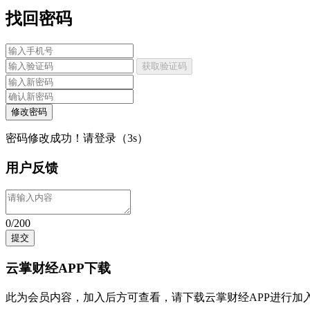
找回密码
获取验证码
修改密码
密码修改成功！请登录（
3
s）
用户反馈
0/200
提交
云掌财经APP下载
此为会员内容，加入后方可查看，请
下载云掌财经APP
进行加