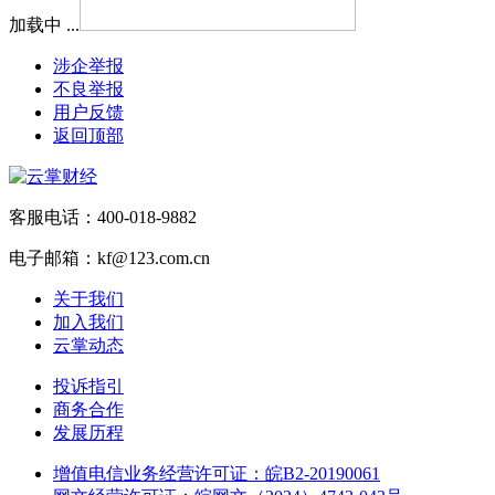
加载中 ...
涉企举报
不良举报
用户反馈
返回顶部
客服电话：400-018-9882
电子邮箱：kf@123.com.cn
关于我们
加入我们
云掌动态
投诉指引
商务合作
发展历程
增值电信业务经营许可证：皖B2-20190061