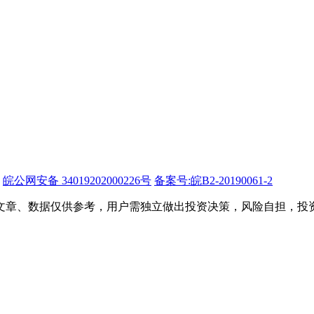
皖公网安备 34019202000226号
备案号:皖B2-20190061-2
文章、数据仅供参考，用户需独立做出投资决策，风险自担，投