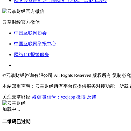
网文经营许可证：皖网文（2024）4743-043号
云掌财经官方微信
中国互联网协会
中国互联网举报中心
网络110报警服务
©云掌财经咨询有限公司 All Rights Reserved 版权所有 复制必究
本站郑重声明：云掌财经所有平台仅提供服务对接功能，所载
关注云掌财经
微信
微信号：yzcjapp
微博
反馈
加载中...
二维码已过期