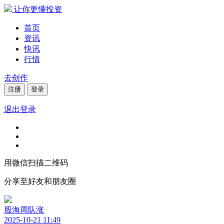
让你更懂投资
首页
资讯
快讯
行情
去创作
注册
登录
退出登录
用微信扫描二维码
分享至好友和朋友圈
股海周队涨
2025-10-21 11:49