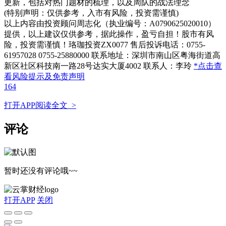
更新，包括对热门题材的梳理，以及周队的战法理念
(特别声明：仅供参考，入市有风险，投资需谨慎)
以上内容由投资顾问周志化（执业编号：A0790625020010）
提供，以上建议仅供参考，据此操作，盈亏自担！股市有风
险，投资需谨慎！珞珈投资ZX0077 售后投诉电话：0755-
61957028 0755-25880000 联系地址：深圳市南山区粤海街道高
新区社区科技南一路28号达实大厦4002 联系人：李玲
*点击查
看风险提示及免责声明
164
打开APP阅读全文 >
评论
暂时还没有评论哦~~
打开APP
关闭