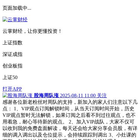
页面加载中...
云掌财经，让你更懂投资！
上证指数
深证成指
创业板指
上证50
打开APP
股海周队涨
2025-08-11 11:00
关注
感谢各位新老粉丝对周队的支持，新加入的家人们注意以下几
点： 1、VIP观点订阅解锁时间，从当天订阅时间开始，历史
VIP观点暂时无法解锁，如果订阅之后看不到过往观点，也不
用着急，耐心等待新的观点。 2、加入VIP战队，大家不仅可
以收到我的免费盘面解读，每天还会给大家分享会员股，有详
细的调入调出以及仓位提示，会持续跟踪到调出 3、小灶课的