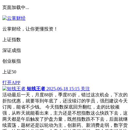
页面加载中...
云掌财经，让你更懂投资！
上证指数
深证成指
创业板指
上证50
打开APP
短线王者
2025-06-18 15:15
关注
活动最后一天，月度88折，季度85折，错过这次机会，下次的
折扣优惠，就要等到年底了，还没续订的学员，强烈建议今天
订阅，能省不少钱。 今天指数探底回升翻红，走的比较顽
强，从昨天就能看出来，主力还是不想指数这么快跌下去，这
两天都是午后触发了护盘力量，既然指数跌不下去，后面就继
续震荡，题材还是以轮动为主，创新药、新消费走弱，数字货