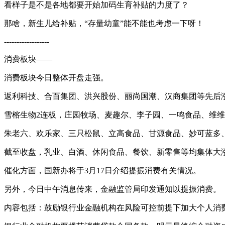
看样子是不是各地都要开始加码生育补贴的力度了？
那啥，新生儿给补贴，“存量幼童”能不能也考虑一下呀！
------------------
消费板块——
消费板块今日整体开盘走强。
返利科技
、
合百集团
、
洪兴股份
、
丽尚国潮
、
汉商集团
等先后
雪榕生物
2连板，
庄园牧场
、
麦趣尔
、
李子园
、
一鸣食品
、
维维
朱老六
、
欢乐家
、
三只松鼠
、
立高食品
、
甘源食品
、
妙可蓝多
截至收盘，乳业、白酒、休闲食品、餐饮、新零售等均集体大
催化方面，国新办将于3月17日介绍提振消费有关情况。
另外，今日中午消息传来，金融监管局印发通知以提振消费。
内容包括：鼓励银行业金融机构在风险可控前提下加大个人消