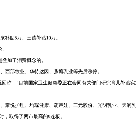
孩补贴5万、三孩补贴10万。
论。
是叠加了消费概念的。
品
、
西部牧业
、
华特达因
、
燕塘乳业
等先后涨停。
况回称：“目前国家卫生健康委正在会同有关部门研究育儿补贴
份
、
豪悦护理
、
均瑶健康
、
葫芦娃
、
三元股份
、
光明乳业
、
天润
同时，取得了两市最高的9连板。