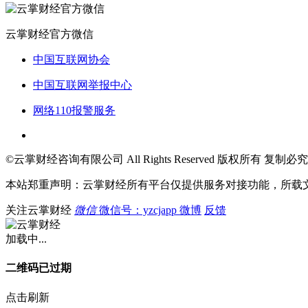
云掌财经官方微信
中国互联网协会
中国互联网举报中心
网络110报警服务
©云掌财经咨询有限公司 All Rights Reserved 版权所有 复制必究
本站郑重声明：云掌财经所有平台仅提供服务对接功能，所载
关注云掌财经
微信
微信号：yzcjapp
微博
反馈
加载中...
二维码已过期
点击刷新