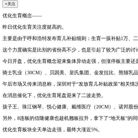
+关注
优化生育概念——
昨日优化生育关注度挺高的。
主要是由于呼和浩特发布育儿补贴细则：生育一孩补贴1万、二
这个力度确实是比别的省份高不少，也是引起了较为广泛的讨
今日开盘，优化生育概念迎来集体异动走强，但涨停板主要还
骑士乳业
（30CM）、
贝因美
、
皇氏集团
、
金发拉比
、
熊猫乳
午后市场又传来消息称，深圳对于“发放育儿补贴政策”相关情
在消息催化下，优化生育尾盘迎来了二波走势。
孩子王
、
珠江钢琴
、
悦心健康
、
戴维医疗
（20CM）、
诺邦股
另外，8连板的
信隆健康
也趁机翘板拉升，拿下了“地天板”的
优化生育板块全天单边走强，最终大涨近5%。