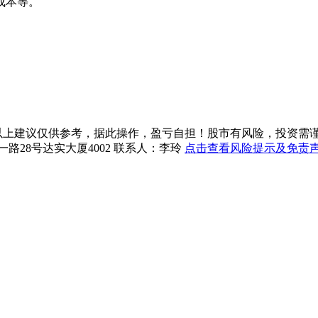
成本等。
上建议仅供参考，据此操作，盈亏自担！股市有风险，投资需谨慎！珞珈投资
一路28号达实大厦4002 联系人：李玲
点击查看风险提示及免责