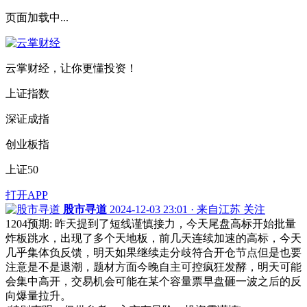
页面加载中...
云掌财经，让你更懂投资！
上证指数
深证成指
创业板指
上证50
打开APP
股市寻道
2024-12-03 23:01 · 来自江苏
关注
1204预期: 昨天提到了短线谨慎接力，今天尾盘高标开始批量
炸板跳水，出现了多个天地板，前几天连续加速的高标，今天
几乎集体负反馈，明天如果继续走分歧符合开仓节点但是也要
注意是不是退潮，题材方面今晚自主可控疯狂发酵，明天可能
会集中高开，交易机会可能在某个容量票早盘砸一波之后的反
向爆量拉升。