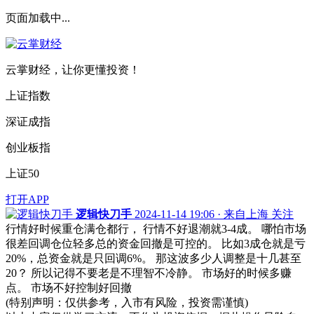
页面加载中...
云掌财经，让你更懂投资！
上证指数
深证成指
创业板指
上证50
打开APP
逻辑快刀手
2024-11-14 19:06 · 来自上海
关注
行情好时候重仓满仓都行， 行情不好退潮就3-4成。 哪怕市场
很差回调仓位轻多总的资金回撤是可控的。 比如3成仓就是亏
20%，总资金就是只回调6%。 那这波多少人调整是十几甚至
20？ 所以记得不要老是不理智不冷静。 市场好的时候多赚
点。 市场不好控制好回撤
(特别声明：仅供参考，入市有风险，投资需谨慎)