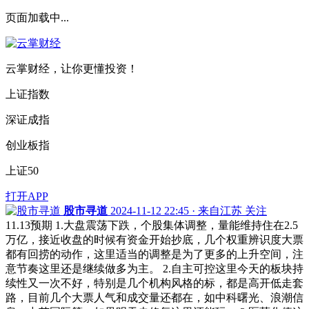
页面加载中...
云掌财经，让你更懂投资！
上证指数
深证成指
创业板指
上证50
打开APP
股市寻道
2024-11-12 22:45 · 来自江苏
关注
11.13预期 1.大盘震荡下跌，个股集体调整，量能维持住在2.5
万亿，接近收盘的时候有资金开始抄底，几个权重辨识度大票
都有回捞的动作，这里适当的调整是为了更多的上升空间，注
意节奏这里还是继续做多为主。 2.自主可控这里今天的板块持
续性又一次不好，特别是几个机构风格的标，都是高开低走套
路，目前几个大票人气和成交量还都在，如中科曙光、浪潮信