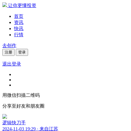
让你更懂投资
首页
资讯
快讯
行情
去创作
注册
登录
退出登录
用微信扫描二维码
分享至好友和朋友圈
逻辑快刀手
2024-11-03 19:29 · 来自江苏