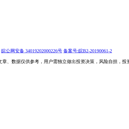
皖公网安备 34019202000226号
备案号:皖B2-20190061-2
文章、数据仅供参考，用户需独立做出投资决策，风险自担，投