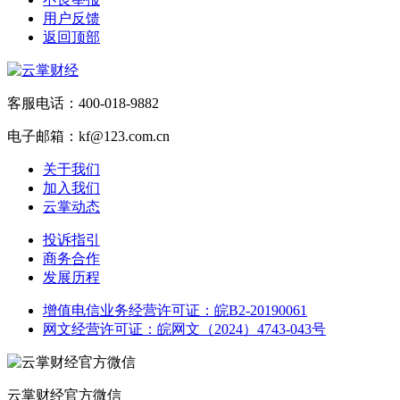
用户反馈
返回顶部
客服电话：400-018-9882
电子邮箱：kf@123.com.cn
关于我们
加入我们
云掌动态
投诉指引
商务合作
发展历程
增值电信业务经营许可证：皖B2-20190061
网文经营许可证：皖网文（2024）4743-043号
云掌财经官方微信