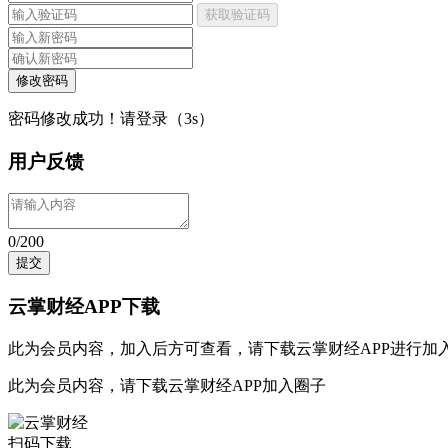
获取验证码
修改密码
密码修改成功！请登录（
3
s）
用户反馈
0/200
提交
云掌财经APP下载
此为会员内容，加入后方可查看，请
下载云掌财经APP
进行加
此为会员内容，请
下载云掌财经APP
加入圈子
扫码下载