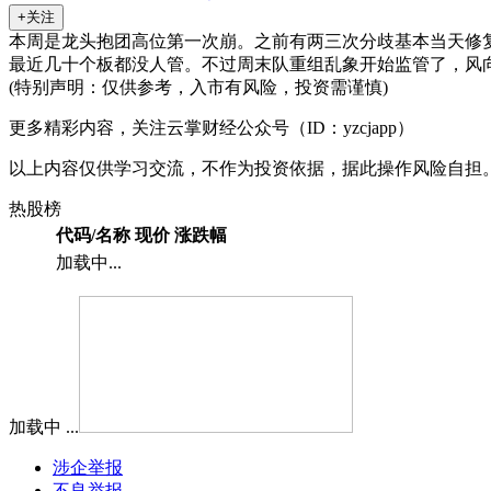
+关注
本周是龙头抱团高位第一次崩。之前有两三次分歧基本当天修
最近几十个板都没人管。不过周末队重组乱象开始监管了，风
(特别声明：仅供参考，入市有风险，投资需谨慎)
更多精彩内容，关注云掌财经公众号（ID：yzcjapp）
以上内容仅供学习交流，不作为投资依据，据此操作风险自担
热股榜
代码/名称
现价
涨跌幅
加载中...
加载中 ...
涉企举报
不良举报