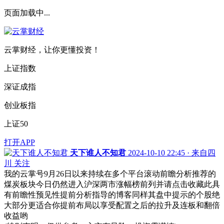
页面加载中...
云掌财经，让你更懂投资！
上证指数
深证成指
创业板指
上证50
打开APP
天下谁人不知君
2024-10-10 22:45 · 来自四
川
关注
我的云掌号9月26日以来持续在多个平台滚动前瞻分析推荐的
煤炭板块今日仍然进入沪深两市涨幅榜前列并请点击收藏此具
有前瞻性预见性提前分析指导的博客同样其盘中提示的个股绝
大部分更适合你提前布局以享受配置之后的拉升及连板和翻倍
收益哟