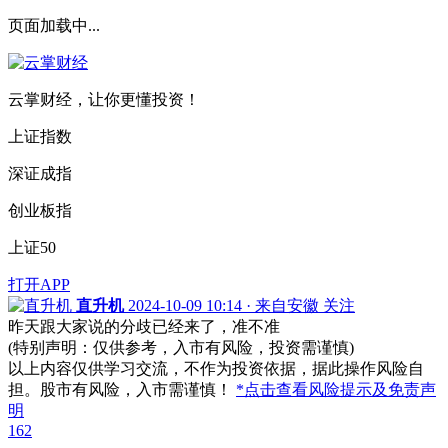
页面加载中...
云掌财经，让你更懂投资！
上证指数
深证成指
创业板指
上证50
打开APP
直升机
2024-10-09 10:14 · 来自安徽
关注
昨天跟大家说的分歧已经来了，准不准
(特别声明：仅供参考，入市有风险，投资需谨慎)
以上内容仅供学习交流，不作为投资依据，据此操作风险自
担。股市有风险，入市需谨慎！
*点击查看风险提示及免责声
明
162