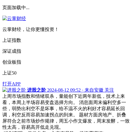
页面加载中...
云掌财经，让你更懂投资！
上证指数
深证成指
创业板指
上证50
打开APP
进股之阶
2024-08-12 09:52 · 来自安徽
关注
上周市场指数和情绪双杀，量能创下近两年新低，技术上来
看，本周上半场容易变盘选择方向。 消息面周末偏利空多一
些，弱势出利空不是坏事，给不温不火的利好才容易延长回
调，利空反而容易加速拐点的到来。 题材方面房地产、折叠
屏符合之前市场炒作规律，周五小作文爆发，周末发酵，一致
性太高，容易高开低走兑现。