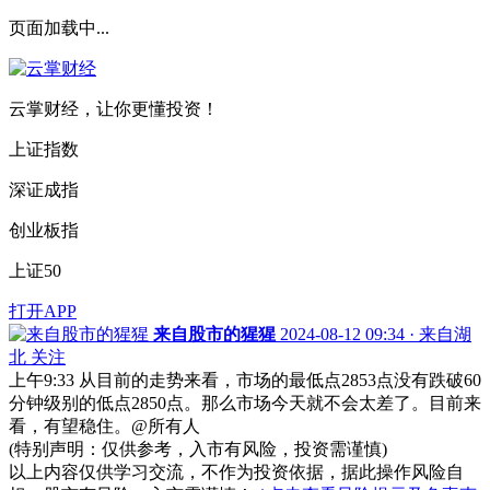
页面加载中...
云掌财经，让你更懂投资！
上证指数
深证成指
创业板指
上证50
打开APP
来自股市的猩猩
2024-08-12 09:34 · 来自湖
北
关注
上午9:33 从目前的走势来看，市场的最低点2853点没有跌破60
分钟级别的低点2850点。那么市场今天就不会太差了。目前来
看，有望稳住。@所有人
(特别声明：仅供参考，入市有风险，投资需谨慎)
以上内容仅供学习交流，不作为投资依据，据此操作风险自