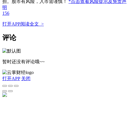
担。股市有风险，入市需谨慎！
*点击查看风险提示及免责声
明
156
打开APP阅读全文 >
评论
暂时还没有评论哦~~
打开APP
关闭