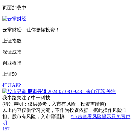
页面加载中...
云掌财经，让你更懂投资！
上证指数
深证成指
创业板指
上证50
打开APP
股市寻道
2024-07-08 09:43 · 来自江苏
关注
我半路关注了中一科技
(特别声明：仅供参考，入市有风险，投资需谨慎)
以上内容仅供学习交流，不作为投资依据，据此操作风险自
担。股市有风险，入市需谨慎！
*点击查看风险提示及免责声
明
157