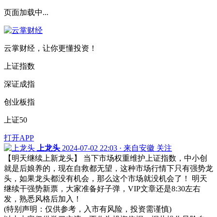
页面加载中...
云掌财经，让你更懂投资！
上证指数
深证成指
创业板指
上证50
打开APP
上龙头
2024-07-02 22:03 · 来自安徽
关注
【明天继续上新龙头】 当下市场权重维护上证指数，中小创
就是后娘养的，现在自救都无望，这种市场行情下只有强势龙
头，如果龙头都没有机会，那么这个市场就没机会了！ 明天
继续干强势新票，大家准备好子弹，VIP文章还是8:30左右
发，熟悉风格后加入！
(特别声明：仅供参考，入市有风险，投资需谨慎)