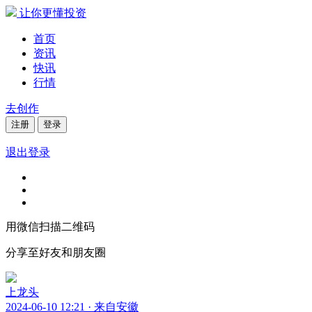
让你更懂投资
首页
资讯
快讯
行情
去创作
注册
登录
退出登录
用微信扫描二维码
分享至好友和朋友圈
上龙头
2024-06-10 12:21 · 来自安徽