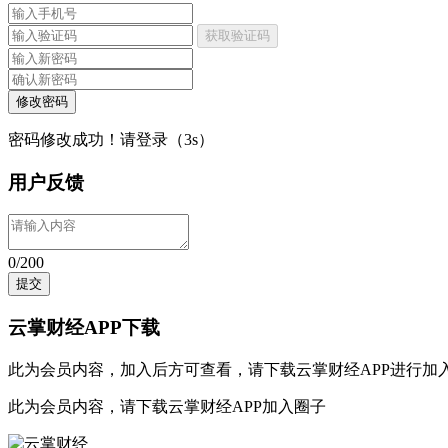
获取验证码
修改密码
密码修改成功！请登录（
3
s）
用户反馈
0/200
提交
云掌财经APP下载
此为会员内容，加入后方可查看，请
下载云掌财经APP
进行加
此为会员内容，请
下载云掌财经APP
加入圈子