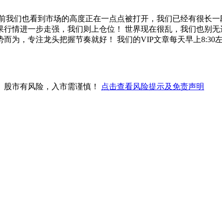
节前我们也看到市场的高度正在一点点被打开，我们已经有很长一
果行情进一步走强，我们则上仓位！ 世界现在很乱，我们也别无
而为，专注龙头把握节奏就好！ 我们的VIP文章每天早上8:30
。股市有风险，入市需谨慎！
点击查看风险提示及免责声明