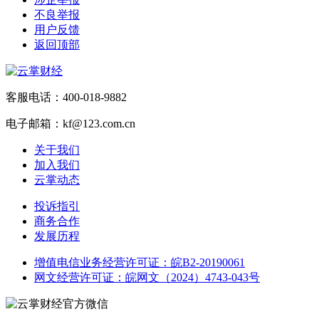
不良举报
用户反馈
返回顶部
客服电话：400-018-9882
电子邮箱：kf@123.com.cn
关于我们
加入我们
云掌动态
投诉指引
商务合作
发展历程
增值电信业务经营许可证：皖B2-20190061
网文经营许可证：皖网文（2024）4743-043号