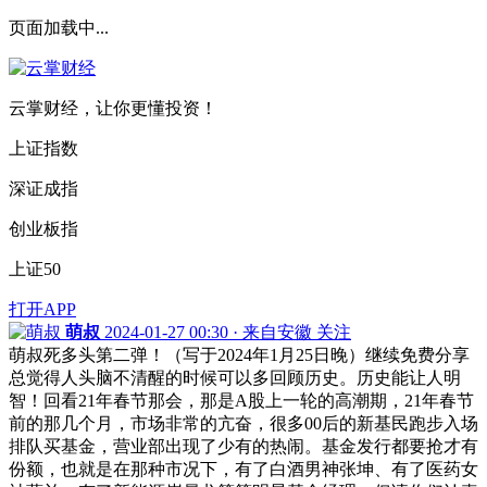
页面加载中...
云掌财经，让你更懂投资！
上证指数
深证成指
创业板指
上证50
打开APP
萌叔
2024-01-27 00:30 · 来自安徽
关注
萌叔死多头第二弹！（写于2024年1月25日晚）继续免费分享
总觉得人头脑不清醒的时候可以多回顾历史。历史能让人明
智！回看21年春节那会，那是A股上一轮的高潮期，21年春节
前的那几个月，市场非常的亢奋，很多00后的新基民跑步入场
排队买基金，营业部出现了少有的热闹。基金发行都要抢才有
份额，也就是在那种市况下，有了白酒男神张坤、有了医药女