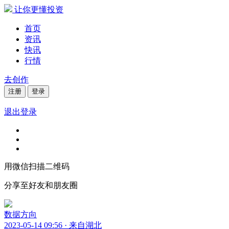
让你更懂投资
首页
资讯
快讯
行情
去创作
注册
登录
退出登录
用微信扫描二维码
分享至好友和朋友圈
数据方向
2023-05-14 09:56 · 来自湖北