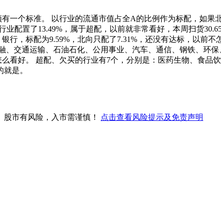
须有一个标准。 以行业的流通市值占全A的比例作为标配，如果
行业配置了13.49%，属于超配，以前就非常看好，本周扫货30.
行，标配为9.59%，北向只配了7.31%，还没有达标，以前不怎
融、交通运输、石油石化、公用事业、汽车、通信、钢铁、环保、综合
不怎么看好。 超配、欠买的行业有7个，分别是：医药生物、食
的就是。
。股市有风险，入市需谨慎！
点击查看风险提示及免责声明