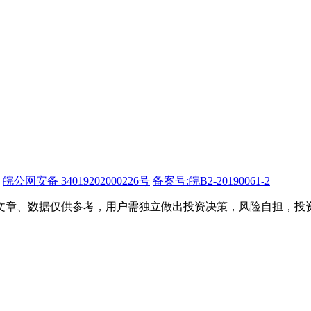
皖公网安备 34019202000226号
备案号:皖B2-20190061-2
文章、数据仅供参考，用户需独立做出投资决策，风险自担，投