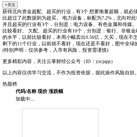
+关注
获得北向资金超配、超买的行业，有3个 想要衡量超额，就必
比超过了此数据则为超买。 电力设备，标配为7.2%，北向对此
并且超买的行业有3个，分别是：电力设备、有色金属和传媒。 银
比较看好。 欠配、超买的行业有10个，分别是：银行、非银金
的水平，以前比较看好，本周小幅卖出0.56亿，欠买，现在
剩下的11个行业，以前就不看好，现在还是不看好，图中全绿
(特别声明：仅供参考，入市有风险，投资需谨慎)
更多精彩内容，关注云掌财经公众号（ID：yzcjapp）
以上内容仅供学习交流，不作为投资依据，据此操作风险自担
热股榜
代码/名称
现价
涨跌幅
加载中...