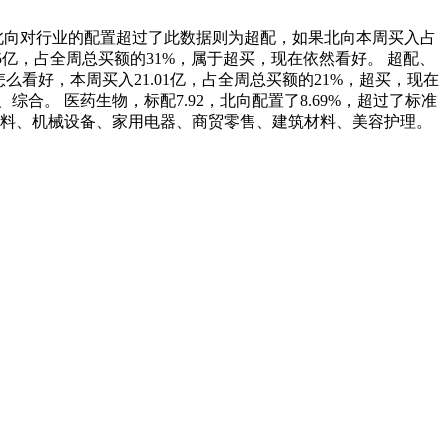
北向对行业的配置超过了此数据则为超配，如果北向本周买入占
65亿，占全周总买额的31%，属于超买，现在依然看好。 超配、
么看好，本周买入21.01亿，占全周总买额的21%，超买，现在
。 医药生物，标配7.92，北向配置了8.69%，超过了标准
品饮料、机械设备、家用电器、商贸零售、建筑材料、美容护理。