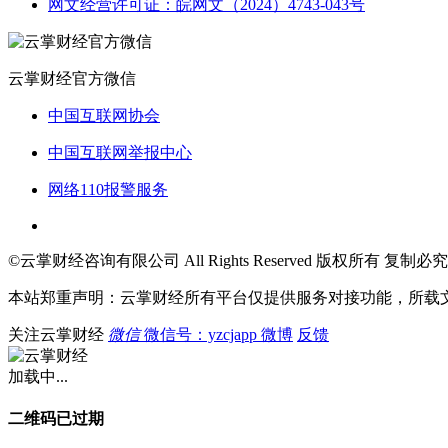
网文经营许可证：皖网文（2024）4743-043号
云掌财经官方微信
中国互联网协会
中国互联网举报中心
网络110报警服务
©云掌财经咨询有限公司 All Rights Reserved 版权所有 复制必究
本站郑重声明：云掌财经所有平台仅提供服务对接功能，所载
关注云掌财经
微信
微信号：yzcjapp
微博
反馈
加载中...
二维码已过期