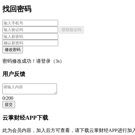
找回密码
获取验证码
修改密码
密码修改成功！请登录（
3
s）
用户反馈
0/200
提交
云掌财经APP下载
此为会员内容，加入后方可查看，请
下载云掌财经APP
进行加