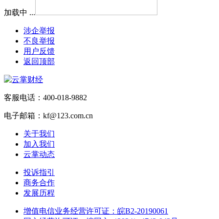
加载中 ...
涉企举报
不良举报
用户反馈
返回顶部
客服电话：400-018-9882
电子邮箱：kf@123.com.cn
关于我们
加入我们
云掌动态
投诉指引
商务合作
发展历程
增值电信业务经营许可证：皖B2-20190061