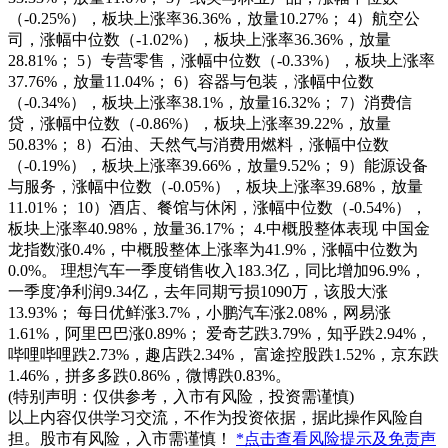
（-0.25%），板块上涨率36.36%，放量10.27%； 4）航空公
司，涨幅中位数（-1.02%），板块上涨率36.36%，放量
28.81%； 5）专营零售，涨幅中位数（-0.33%），板块上涨率
37.76%，放量11.04%； 6）容器与包装，涨幅中位数
（-0.34%），板块上涨率38.1%，放量16.32%； 7）消费信
贷，涨幅中位数（-0.86%），板块上涨率39.22%，放量
50.83%； 8）石油、天然气与消费用燃料，涨幅中位数
（-0.19%），板块上涨率39.66%，放量9.52%； 9）能源设备
与服务，涨幅中位数（-0.05%），板块上涨率39.68%，放量
11.01%； 10）酒店、餐馆与休闲，涨幅中位数（-0.54%），
板块上涨率40.98%，放量36.17%； 4.中概股整体表现 中国金
龙指数涨0.4%，中概股整体上涨率为41.9%，涨幅中位数为
0.0%。 理想汽车一季度销售收入183.3亿，同比增加96.9%，
一季度净利润9.34亿，去年同期亏损1090万，该股大涨
13.93%； 每日优鲜涨3.7%，小鹏汽车涨2.08%，网易涨
1.61%，阿里巴巴涨0.89%； 爱奇艺跌3.79%，知乎跌2.94%，
哔哩哔哩跌2.73%，趣店跌2.34%， 富途控股跌1.52%，京东跌
1.46%，拼多多跌0.86%，微博跌0.83%。
(特别声明：仅供参考，入市有风险，投资需谨慎)
以上内容仅供学习交流，不作为投资依据，据此操作风险自
担。股市有风险，入市需谨慎！
*点击查看风险提示及免责声