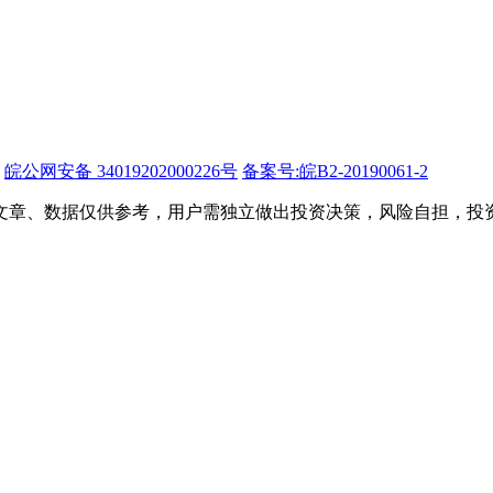
皖公网安备 34019202000226号
备案号:皖B2-20190061-2
文章、数据仅供参考，用户需独立做出投资决策，风险自担，投