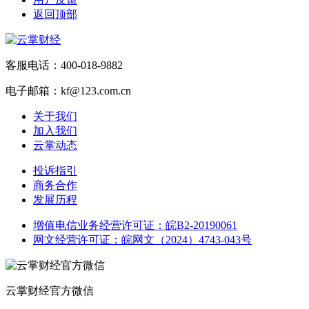
返回顶部
客服电话：400-018-9882
电子邮箱：kf@123.com.cn
关于我们
加入我们
云掌动态
投诉指引
商务合作
发展历程
增值电信业务经营许可证：皖B2-20190061
网文经营许可证：皖网文（2024）4743-043号
云掌财经官方微信