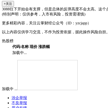
+关注
3088往下开始会有支撑，但是总体的反弹高度不会太高。这
(特别声明：仅供参考，入市有风险，投资需谨慎)
更多精彩内容，关注云掌财经公众号（ID：yzcjapp）
以上内容仅供学习交流，不作为投资依据，据此操作风险自担
热股榜
代码/名称
现价
涨跌幅
加载中...
加载中 ...
涉企举报
不良举报
用户反馈