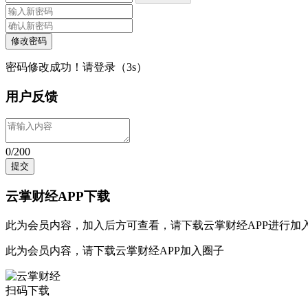
修改密码
密码修改成功！请登录（
3
s）
用户反馈
0/200
提交
云掌财经APP下载
此为会员内容，加入后方可查看，请
下载云掌财经APP
进行加
此为会员内容，请
下载云掌财经APP
加入圈子
扫码下载