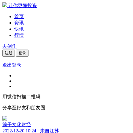
让你更懂投资
首页
资讯
快讯
行情
去创作
注册
登录
退出登录
用微信扫描二维码
分享至好友和朋友圈
德子文化财经
2022-12-20 10:24 · 来自江苏