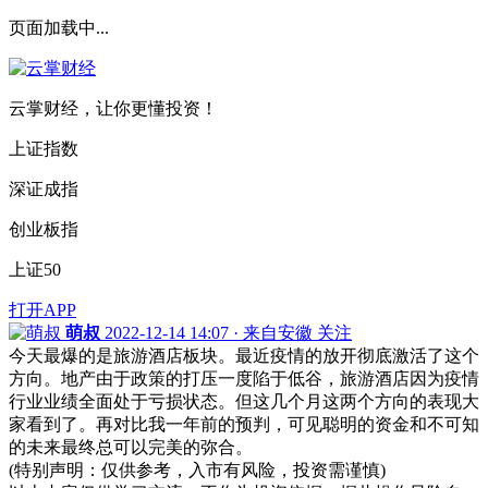
页面加载中...
云掌财经，让你更懂投资！
上证指数
深证成指
创业板指
上证50
打开APP
萌叔
2022-12-14 14:07 · 来自安徽
关注
今天最爆的是旅游酒店板块。最近疫情的放开彻底激活了这个
方向。地产由于政策的打压一度陷于低谷，旅游酒店因为疫情
行业业绩全面处于亏损状态。但这几个月这两个方向的表现大
家看到了。再对比我一年前的预判，可见聪明的资金和不可知
的未来最终总可以完美的弥合。
(特别声明：仅供参考，入市有风险，投资需谨慎)