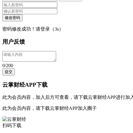
修改密码
密码修改成功！请登录（
3
s）
用户反馈
0/200
提交
云掌财经APP下载
此为会员内容，加入后方可查看，请
下载云掌财经APP
进行加
此为会员内容，请
下载云掌财经APP
加入圈子
扫码下载