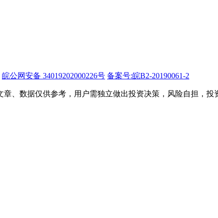
皖公网安备 34019202000226号
备案号:皖B2-20190061-2
文章、数据仅供参考，用户需独立做出投资决策，风险自担，投