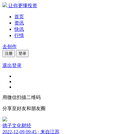
让你更懂投资
首页
资讯
快讯
行情
去创作
注册
登录
退出登录
用微信扫描二维码
分享至好友和朋友圈
德子文化财经
2022-12-09 09:45 · 来自江苏