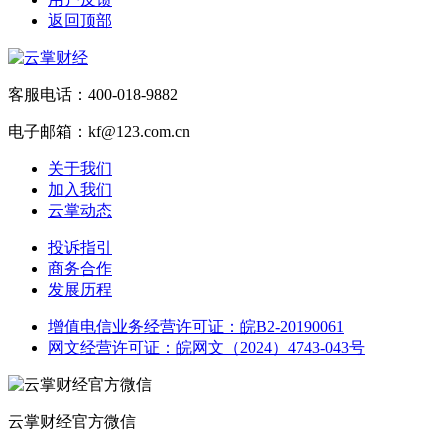
返回顶部
客服电话：400-018-9882
电子邮箱：kf@123.com.cn
关于我们
加入我们
云掌动态
投诉指引
商务合作
发展历程
增值电信业务经营许可证：皖B2-20190061
网文经营许可证：皖网文（2024）4743-043号
云掌财经官方微信