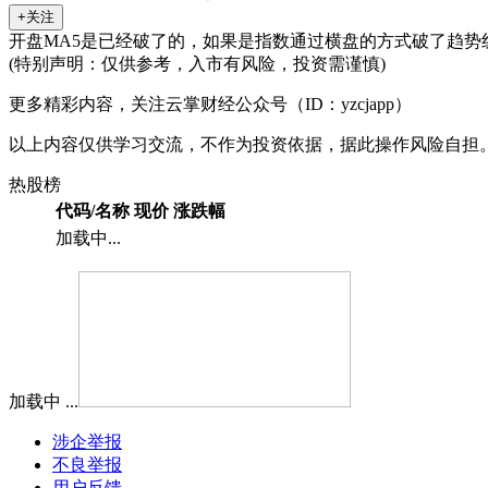
+关注
开盘MA5是已经破了的，如果是指数通过横盘的方式破了趋势
(特别声明：仅供参考，入市有风险，投资需谨慎)
更多精彩内容，关注云掌财经公众号（ID：yzcjapp）
以上内容仅供学习交流，不作为投资依据，据此操作风险自担
热股榜
代码/名称
现价
涨跌幅
加载中...
加载中 ...
涉企举报
不良举报
用户反馈