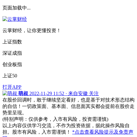
页面加载中...
云掌财经，让你更懂投资！
上证指数
深证成指
创业板指
上证50
打开APP
萌叔
2022-11-29 11:52 · 来自安徽
关注
在股价回调时，敢于继续坚定看好，也是基于对技术形态结构
的自信！一切政策面、基本面、信息面其实都会提前在股价走
势里呈现。
(特别声明：仅供参考，入市有风险，投资需谨慎)
以上内容仅供学习交流，不作为投资依据，据此操作风险自
担。股市有风险，入市需谨慎！
*点击查看风险提示及免责声