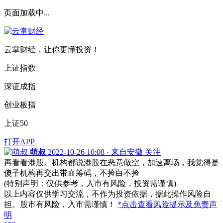
页面加载中...
云掌财经，让你更懂投资！
上证指数
深证成指
创业板指
上证50
打开APP
萌叔
2022-10-26 10:08 · 来自安徽
关注
再看看港股。机构都说港股在恶意做空，加速离场，我觉得是
傻子机构再交出带血筹码，不捡白不捡
(特别声明：仅供参考，入市有风险，投资需谨慎)
以上内容仅供学习交流，不作为投资依据，据此操作风险自
担。股市有风险，入市需谨慎！
*点击查看风险提示及免责声
明