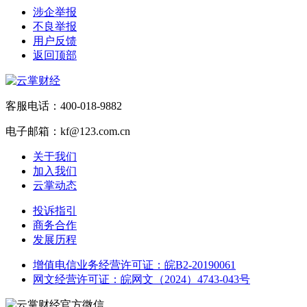
涉企举报
不良举报
用户反馈
返回顶部
客服电话：400-018-9882
电子邮箱：kf@123.com.cn
关于我们
加入我们
云掌动态
投诉指引
商务合作
发展历程
增值电信业务经营许可证：皖B2-20190061
网文经营许可证：皖网文（2024）4743-043号