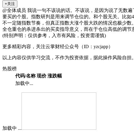
+关注
@全体成员 我说一句不该说的话。不该说，是因为说了无
要买的个股。指数研判是用来调节仓位的。和个股无关。比如4
不一定随指数节奏，但真正指数大涨个股大跌的情况也极少数
全仓重仓的杀进杀出的买卖指导意义，而在于仓位高低的调节
(特别声明：仅供参考，入市有风险，投资需谨慎)
更多精彩内容，关注云掌财经公众号（ID：yzcjapp）
以上内容仅供学习交流，不作为投资依据，据此操作风险自担
热股榜
代码/名称
现价
涨跌幅
加载中...
加载中 ...