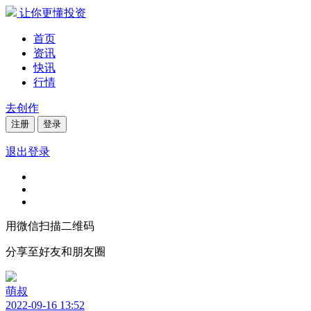
让你更懂投资
首页
资讯
快讯
行情
去创作
注册
登录
退出登录
用微信扫描二维码
分享至好友和朋友圈
萌叔
2022-09-16 13:52