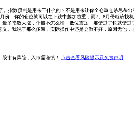
数遍了。指数预判是用来干什么的？不是用来让你全仓重仓杀尽杀
月份，你的仓位就可以在下跌中越加越重，而7、8月份就该找
。最多指数大涨，个股不怎么涨，低位震荡，那错过了也就错过
意义。我说了那么多遍，实际操作中还是会做不好，原因无他，
。股市有风险，入市需谨慎！
点击查看风险提示及免责声明