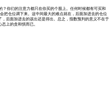
出的？你们的注意力都只在你买的个股上。任何时候都有可买和
机会把仓位调下来。这中间最大的难点就在，后面加进去的仓位
了，后面加进去的该出还是得出。总之，指数预判的意义不在于
心态上的贪和惧而已。