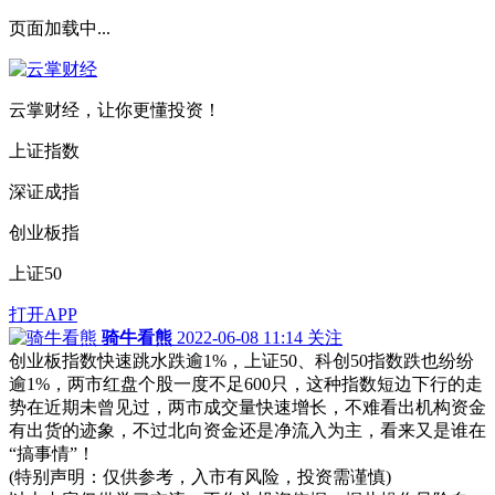
页面加载中...
云掌财经，让你更懂投资！
上证指数
深证成指
创业板指
上证50
打开APP
骑牛看熊
2022-06-08 11:14
关注
创业板指数快速跳水跌逾1%，上证50、科创50指数跌也纷纷
逾1%，两市红盘个股一度不足600只，这种指数短边下行的走
势在近期未曾见过，两市成交量快速增长，不难看出机构资金
有出货的迹象，不过北向资金还是净流入为主，看来又是谁在
“搞事情”！
(特别声明：仅供参考，入市有风险，投资需谨慎)