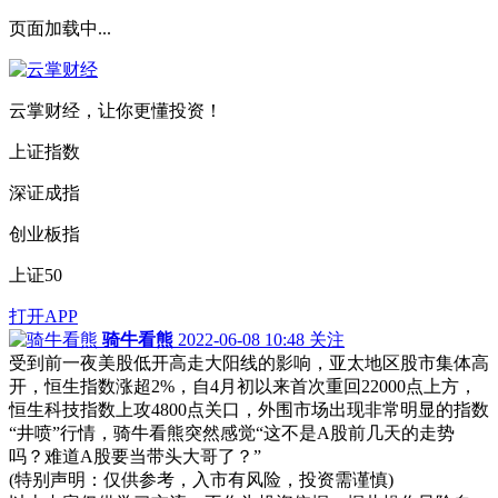
页面加载中...
云掌财经，让你更懂投资！
上证指数
深证成指
创业板指
上证50
打开APP
骑牛看熊
2022-06-08 10:48
关注
受到前一夜美股低开高走大阳线的影响，亚太地区股市集体高
开，恒生指数涨超2%，自4月初以来首次重回22000点上方，
恒生科技指数上攻4800点关口，外围市场出现非常明显的指数
“井喷”行情，骑牛看熊突然感觉“这不是A股前几天的走势
吗？难道A股要当带头大哥了？”
(特别声明：仅供参考，入市有风险，投资需谨慎)