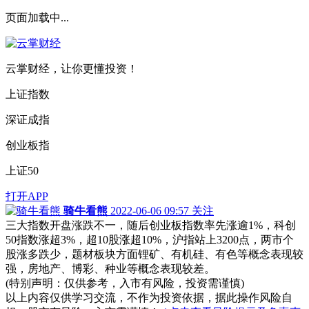
页面加载中...
云掌财经，让你更懂投资！
上证指数
深证成指
创业板指
上证50
打开APP
骑牛看熊
2022-06-06 09:57
关注
三大指数开盘涨跌不一，随后创业板指数率先涨逾1%，科创
50指数涨超3%，超10股涨超10%，沪指站上3200点，两市个
股涨多跌少，题材板块方面锂矿、有机硅、有色等概念表现较
强，房地产、博彩、种业等概念表现较差。
(特别声明：仅供参考，入市有风险，投资需谨慎)
以上内容仅供学习交流，不作为投资依据，据此操作风险自