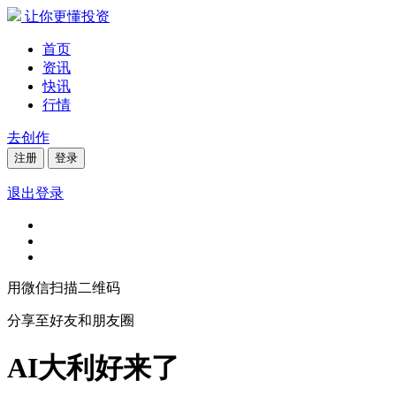
让你更懂投资
首页
资讯
快讯
行情
去创作
注册
登录
退出登录
用微信扫描二维码
分享至好友和朋友圈
AI大利好来了