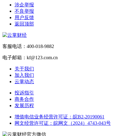
涉企举报
不良举报
用户反馈
返回顶部
客服电话：400-018-9882
电子邮箱：kf@123.com.cn
关于我们
加入我们
云掌动态
投诉指引
商务合作
发展历程
增值电信业务经营许可证：皖B2-20190061
网文经营许可证：皖网文（2024）4743-043号