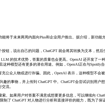
新功能将于未来两周内面向Plus和企业用户推出。据介绍，新功能
。
，说出自己的问题，ChatGPT 就会将其转换为文本，然
 LLM 的技术优势，答案的质量也会更高。OpenAI 还开发
而且这种模型还有更多的潜在用途。例如，OpenAI正在与Spot
众人物或进行诈骗。因此，OpenAI 表示，这种模型不会
感兴趣的事物，并上传到 ChatGPT 中。ChatGPT会尝试
行交流。
搜索。如果用户对答案不满意或想要更多信息，可以继续向 Cha
们限制了 ChatGPT 对人物进行分析和直接评价的能力，既