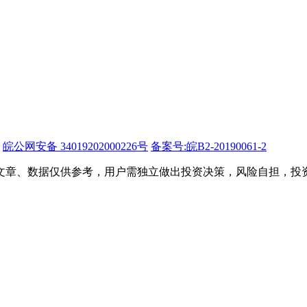
皖公网安备 34019202000226号
备案号:皖B2-20190061-2
文章、数据仅供参考，用户需独立做出投资决策，风险自担，投