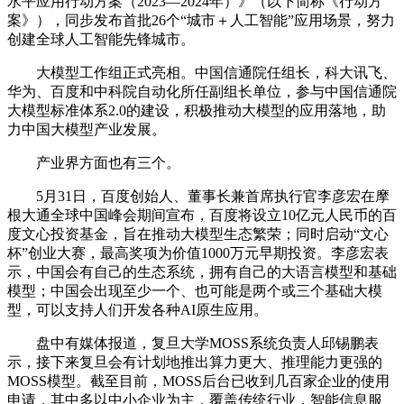
水平应用行动方案（2023—2024年）》（以下简称《行动方
案》），同步发布首批26个“城市＋人工智能”应用场景，努力
创建全球人工智能先锋城市。
大模型工作组正式亮相。中国信通院任组长，科大讯飞、
华为、百度和中科院自动化所任副组长单位，参与中国信通院
大模型标准体系2.0的建设，积极推动大模型的应用落地，助
力中国大模型产业发展。
产业界方面也有三个。
5月31日，百度创始人、董事长兼首席执行官李彦宏在摩
根大通全球中国峰会期间宣布，百度将设立10亿元人民币的百
度文心投资基金，旨在推动大模型生态繁荣；同时启动“文心
杯”创业大赛，最高奖项为价值1000万元早期投资。李彦宏表
示，中国会有自己的生态系统，拥有自己的大语言模型和基础
模型；中国会出现至少一个、也可能是两个或三个基础大模
型，可以支持人们开发各种AI原生应用。
盘中有媒体报道，复旦大学MOSS系统负责人邱锡鹏表
示，接下来复旦会有计划地推出算力更大、推理能力更强的
MOSS模型。截至目前，MOSS后台已收到几百家企业的使用
申请，其中多以中小企业为主，覆盖传统行业，智能信息服