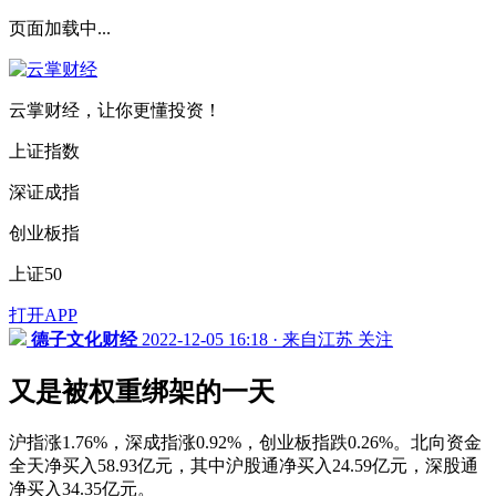
页面加载中...
云掌财经，让你更懂投资！
上证指数
深证成指
创业板指
上证50
打开APP
德子文化财经
2022-12-05 16:18 · 来自江苏
关注
又是被权重绑架的一天
沪指涨1.76%，深成指涨0.92%，创业板指跌0.26%。北向资金
全天净买入58.93亿元，其中沪股通净买入24.59亿元，深股通
净买入34.35亿元。