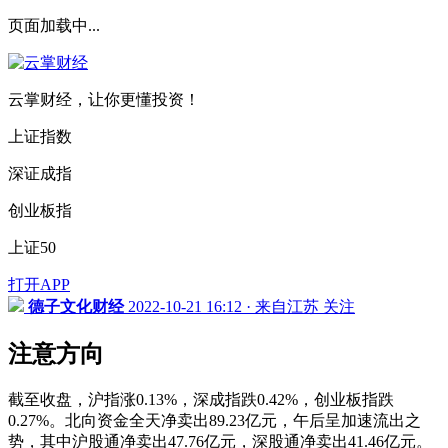
页面加载中...
云掌财经，让你更懂投资！
上证指数
深证成指
创业板指
上证50
打开APP
德子文化财经
2022-10-21 16:12 · 来自江苏
关注
注意方向
截至收盘，沪指涨0.13%，深成指跌0.42%，创业板指跌
0.27%。北向资金全天净卖出89.23亿元，午后呈加速流出之
势，其中沪股通净卖出47.76亿元，深股通净卖出41.46亿元。