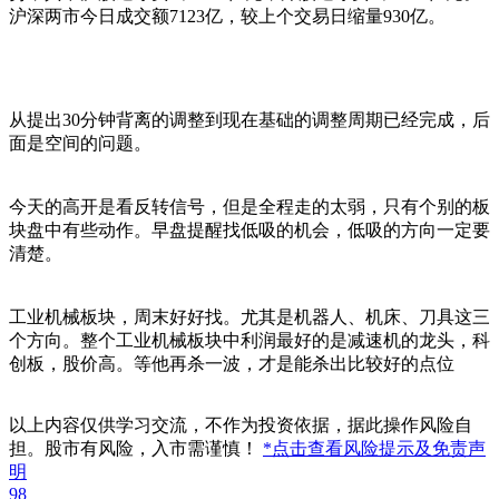
沪深两市今日成交额7123亿，较上个交易日缩量930亿。
从提出30分钟背离的调整到现在基础的调整周期已经完成，后
面是空间的问题。
今天的高开是看反转信号，但是全程走的太弱，只有个别的板
块盘中有些动作。早盘提醒找低吸的机会，低吸的方向一定要
清楚。
工业机械板块，周末好好找。尤其是机器人、机床、刀具这三
个方向。整个工业机械板块中利润最好的是减速机的龙头，科
创板，股价高。等他再杀一波，才是能杀出比较好的点位
以上内容仅供学习交流，不作为投资依据，据此操作风险自
担。股市有风险，入市需谨慎！
*点击查看风险提示及免责声
明
98