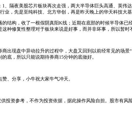
、隔夜美股芯片板块再次走强，两大半导体巨头高通、英伟达均涨超
行业，先是至纯科技、北方华创，再是昨天晚上的华天科技大基金
荡的结构，收了一根假阴真阳K线；近期在底部的时候半导体已
是这种修复性整理对于板块来说是好事，而并非坏事，所以暂时
在券商出现盘中异动拉升的过程中，大盘又回到以前经常见的场景
的底，所以只能说期待券商15分钟的底做好。
点赞、分享，小牛祝大家牛气冲天。
提供，仅供投资参考，不作为投资依据，据此操作风险自担。股市有