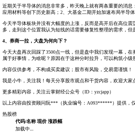
近期关于半导体的消息非常多，昨天晚上就有两条重要的消息：1
应用材料等创下历史新高；2、大基金二期开始加速布局半导体
今天半导体板块并没有大幅度的上涨，反而是高开后在高位震
多，走到这个位置我认为短线的话需要修复性整理的需求，但
4、券商一拉，大盘为何向下？
今天大盘再次回踩了3500点一线，但是盘中我们发现一幕，
属于好事情，为啥呢？原因在于这种分时拉升，可以构筑小级别
内容仅供参考，不构成买卖建议；股市有风险，交易需谨慎！
我是小牛，关注我！每天分享股市观点和干货内容，欢迎大家
更多精彩内容，关注云掌财经公众号（ID：yzcjapp）
以上内容由投资顾问阮***（执业编号：A093******）
热股榜
代码/名称
现价
涨跌幅
加载中...