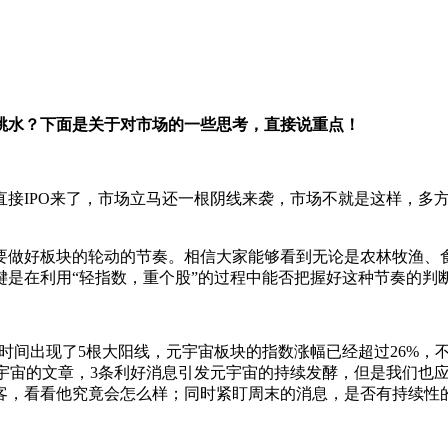
跳水？下面是关于对市场的一些思考，直接说重点！
直接IPO来了，市场立马还一根阴线来袭，市场不就是这样，多
需要做好板块的轮动的节奏。相信大家能够看到无论是农林牧渔
是在利用“轻指数，重个股”的过程中能否把握好这种节奏的判
的时间出现了5根大阳线，元宇宙板块的指数涨幅已经超过26%
元宇宙的文章，3条利好消息引发元宇宙的持续发酵，但是我们也
客，看看他究竟会怎么样；同时紧盯周末的消息，是否有持续性