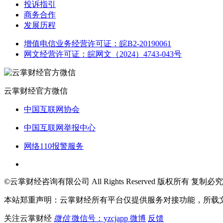
投诉指引
商务合作
发展历程
增值电信业务经营许可证：皖B2-20190061
网文经营许可证：皖网文（2024）4743-043号
云掌财经官方微信
中国互联网协会
中国互联网举报中心
网络110报警服务
©云掌财经咨询有限公司 All Rights Reserved 版权所有 复制必究
本站郑重声明：云掌财经所有平台仅提供服务对接功能，所载
关注云掌财经
微信
微信号：yzcjapp
微博
反馈