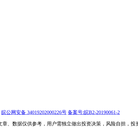
皖公网安备 34019202000226号
备案号:皖B2-20190061-2
文章、数据仅供参考，用户需独立做出投资决策，风险自担，投