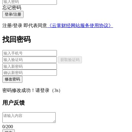
忘记密码
登录/注册
注册/登录 即代表同意
《云掌财经网站服务使用协议》
找回密码
获取验证码
修改密码
密码修改成功！请登录（
3
s）
用户反馈
0/200