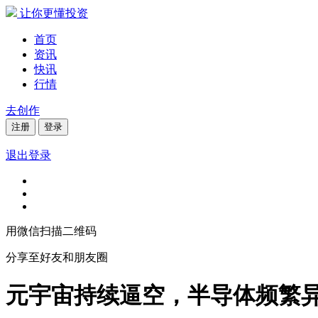
让你更懂投资
首页
资讯
快讯
行情
去创作
注册
登录
退出登录
用微信扫描二维码
分享至好友和朋友圈
元宇宙持续逼空，半导体频繁