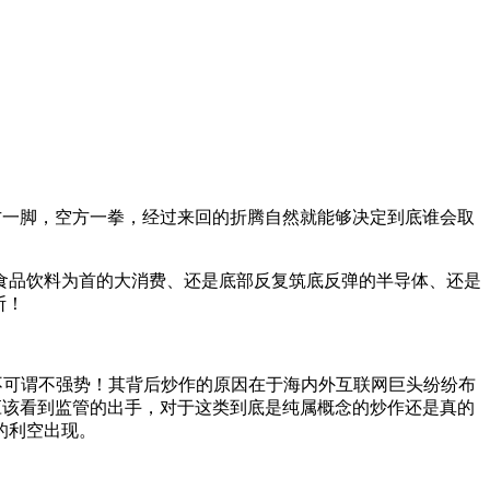
方一脚，空方一拳，经过来回的折腾自然就能够决定到底谁会取
、食品饮料为首的大消费、还是底部反复筑底反弹的半导体、还是
断！
，不可谓不强势！其背后炒作的原因在于海内外互联网巨头纷纷布
应该看到监管的出手，对于这类到底是纯属概念的炒作还是真的
的利空出现。