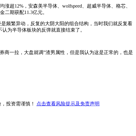
12%，安森美半导体、wolfspeed、超威半导体、格芯、
二期获配11.3亿元。
经是频繁异动，反复的大阴大阳的组合结构，当时我们就反复看
不认为半导体板块的反弹就直接结束了。
“券商一拉，大盘就调”渣男属性，但是我认为这是正常的，也是
风险，投资需谨慎！
点击查看风险提示及免责声明