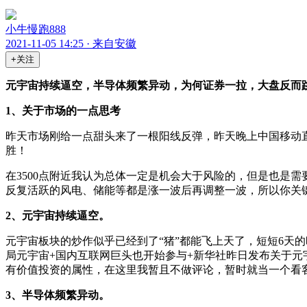
小牛慢跑888
2021-11-05 14:25 · 来自安徽
+关注
元宇宙持续逼空，半导体频繁异动，为何证券一拉，大盘反而
1、关于市场的一点思考
昨天市场刚给一点甜头来了一根阳线反弹，昨天晚上中国移动
胜！
在3500点附近我认为总体一定是机会大于风险的，但是也是
反复活跃的风电、储能等都是涨一波后再调整一波，所以你关键
2、元宇宙持续逼空。
元宇宙板块的炒作似乎已经到了“猪”都能飞上天了，短短6天
局元宇宙+国内互联网巨头也开始参与+新华社昨日发布关于
有价值投资的属性，在这里我暂且不做评论，暂时就当一个看
3、半导体频繁异动。