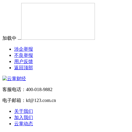
加载中 ...
涉企举报
不良举报
用户反馈
返回顶部
客服电话：400-018-9882
电子邮箱：kf@123.com.cn
关于我们
加入我们
云掌动态