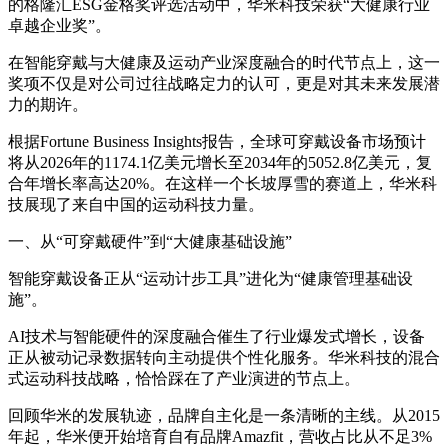
的格隆汇ESG金格奖评选活动中，华米科技荣获“大健康行业
卓越企业奖”。
在智能穿戴与大健康及运动产业深度融合的时代节点上，这一
奖项不仅是对公司过往战略定力的认可，更是对其未来发展潜
力的期许。
根据Fortune Business Insights报告，全球可穿戴设备市场预计
将从2026年的1174.1亿美元增长至2034年的5052.8亿美元，复
合年增长率高达20%。在这样一个长坡厚雪的赛道上，华米科
技展现了来自中国的运动科技力量。
一、从“可穿戴硬件”到“大健康基础设施”
智能穿戴设备正从“运动计步工具”进化为“健康管理基础设
施”。
AI技术与智能硬件的深度融合催生了行业爆发式增长，设备
正从被动记录数据转向主动提供个性化服务。华米科技的混合
式运动科技战略，恰恰踩在了产业演进的节点上。
回顾华米的发展轨迹，品牌自主化是一条清晰的主线。从2015
年起，华米便开始培育自有品牌Amazfit，营收占比从不足3%