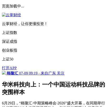
页面加载中...
云掌财经，让你更懂投资！
上证指数
深证成指
创业板指
上证50
打开APP
格隆汇
07-09 09:19 · 来自广东
关注
华米科技向上：一个中国运动科技品牌的
突围样本
6月29日，“格隆汇·中期策略峰会·2026”盛大开幕，在同期举行