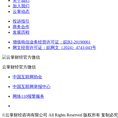
关于我们
加入我们
云掌动态
投诉指引
商务合作
发展历程
增值电信业务经营许可证：皖B2-20190061
网文经营许可证：皖网文（2024）4743-043号
云掌财经官方微信
中国互联网协会
中国互联网举报中心
网络110报警服务
©云掌财经咨询有限公司 All Rights Reserved 版权所有 复制必究