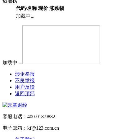
热股榜
代码/名称
现价
涨跌幅
加载中...
加载中 ...
涉企举报
不良举报
用户反馈
返回顶部
客服电话：400-018-9882
电子邮箱：kf@123.com.cn