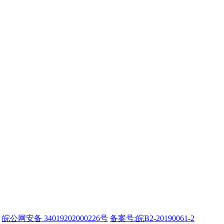
皖公网安备 34019202000226号
备案号:皖B2-20190061-2