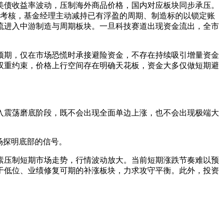
美债收益率波动，压制海外商品价格，国内对应板块同步承压。
绩考核，基金经理主动减持已有浮盈的周期、制造标的以锁定账
流进入中游制造与周期板块。一旦科技赛道出现资金流出，全市
预期，仅在市场恐慌时承接避险资金，不存在持续吸引增量资金
双重约束，价格上行空间存在明确天花板，资金大多仅做短期避
入震荡磨底阶段，既不会出现全面单边上涨，也不会出现极端大
场探明底部的信号。
因素压制短期市场走势，行情波动放大。当前短期涨跌节奏难以预
于低位、业绩修复可期的补涨板块，力求攻守平衡。此外，投资