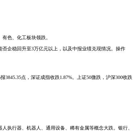
力、有色、化工板块领跌。
能否企稳回升至3万亿元以上，以及中报业绩兑现情况。操作
845.35点，深证成指收跌1.87%。上证50微跌，沪深300收跌
器人执行器、机器人、通用设备、稀有金属等概念大跌。银行、