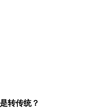
还是转传统？