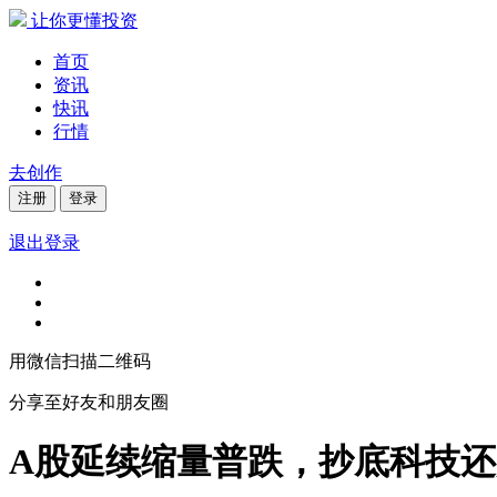
让你更懂投资
首页
资讯
快讯
行情
去创作
注册
登录
退出登录
用微信扫描二维码
分享至好友和朋友圈
A股延续缩量普跌，抄底科技