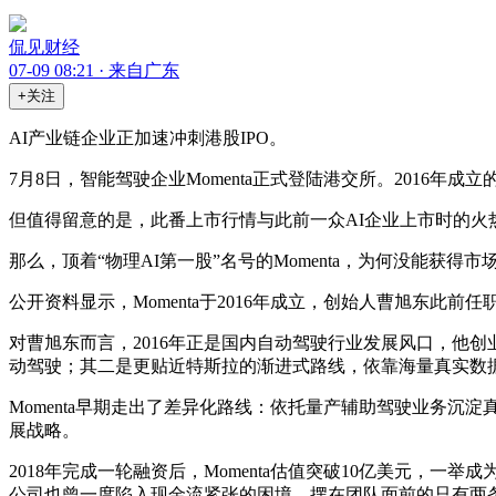
侃见财经
07-09 08:21 · 来自广东
+关注
AI产业链企业正加速冲刺港股IPO。
7月8日，智能驾驶企业Momenta正式登陆港交所。2016年成
但值得留意的是，此番上市行情与此前一众AI企业上市时的火热氛
那么，顶着“物理AI第一股”名号的Momenta，为何没能获
公开资料显示，Momenta于2016年成立，创始人曹旭东此前
对曹旭东而言，2016年正是国内自动驾驶行业发展风口，他创
动驾驶；其二是更贴近特斯拉的渐进式路线，依靠海量真实数
Momenta早期走出了差异化路线：依托量产辅助驾驶业务
展战略。
2018年完成一轮融资后，Momenta估值突破10亿美元，一
公司也曾一度陷入现金流紧张的困境。摆在团队面前的只有两