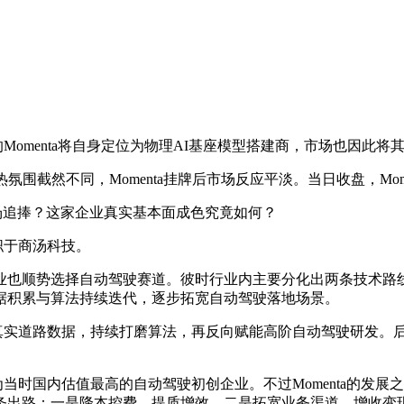
立的Momenta将自身定位为物理AI基座模型搭建商，市场也因此将
围截然不同，Momenta挂牌后市场反应平淡。当日收盘，Mome
得市场追捧？这家企业真实基本面成色究竟如何？
任职于商汤科技。
业也顺势选择自动驾驶赛道。彼时行业内主要分化出两条技术路线
据积累与算法持续迭代，逐步拓宽自动驾驶落地场景。
沉淀真实道路数据，持续打磨算法，再反向赋能高阶自动驾驶研发。
举成为当时国内估值最高的自动驾驶初创企业。不过Momenta的发
条出路：一是降本控费、提质增效，二是拓宽业务渠道、增收变