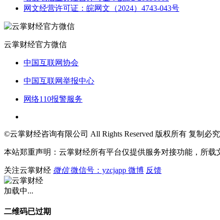
网文经营许可证：皖网文（2024）4743-043号
云掌财经官方微信
中国互联网协会
中国互联网举报中心
网络110报警服务
©云掌财经咨询有限公司 All Rights Reserved 版权所有 复制必究
本站郑重声明：云掌财经所有平台仅提供服务对接功能，所载
关注云掌财经
微信
微信号：yzcjapp
微博
反馈
加载中...
二维码已过期