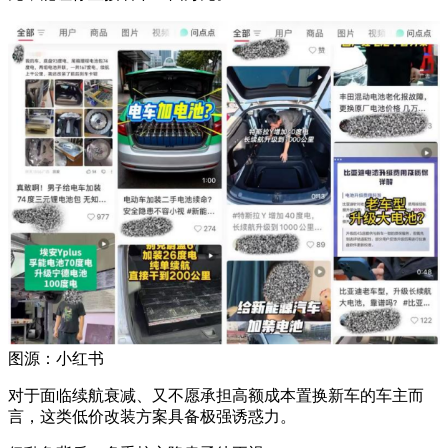
图源：小红书
对于面临续航衰减、又不愿承担高额成本置换新车的车主而
言，这类低价改装方案具备极强诱惑力。