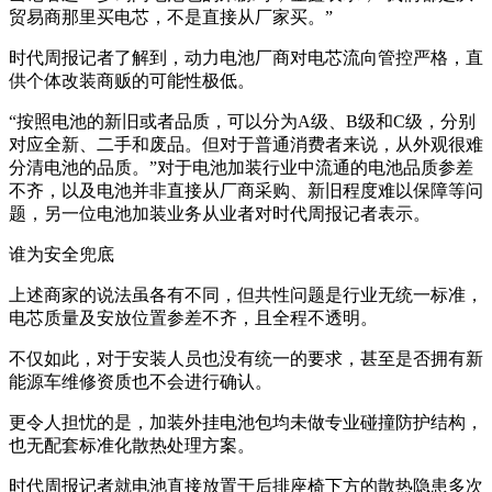
贸易商那里买电芯，不是直接从厂家买。”
时代周报记者了解到，动力电池厂商对电芯流向管控严格，直
供个体改装商贩的可能性极低。
“按照电池的新旧或者品质，可以分为A级、B级和C级，分别
对应全新、二手和废品。但对于普通消费者来说，从外观很难
分清电池的品质。”对于电池加装行业中流通的电池品质参差
不齐，以及电池并非直接从厂商采购、新旧程度难以保障等问
题，另一位电池加装业务从业者对时代周报记者表示。
谁为安全兜底
上述商家的说法虽各有不同，但共性问题是行业无统一标准，
电芯质量及安放位置参差不齐，且全程不透明。
不仅如此，对于安装人员也没有统一的要求，甚至是否拥有新
能源车维修资质也不会进行确认。
更令人担忧的是，加装外挂电池包均未做专业碰撞防护结构，
也无配套标准化散热处理方案。
时代周报记者就电池直接放置于后排座椅下方的散热隐患多次