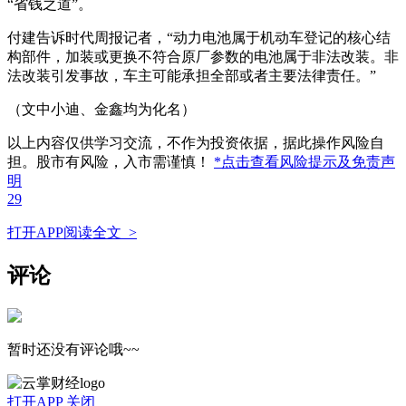
“省钱之道”。
付建告诉时代周报记者，“动力电池属于机动车登记的核心结
构部件，加装或更换不符合原厂参数的电池属于非法改装。非
法改装引发事故，车主可能承担全部或者主要法律责任。”
（文中小迪、金鑫均为化名）
以上内容仅供学习交流，不作为投资依据，据此操作风险自
担。股市有风险，入市需谨慎！
*点击查看风险提示及免责声
明
29
打开APP阅读全文 >
评论
暂时还没有评论哦~~
打开APP
关闭