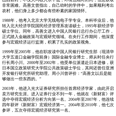
非常困难。高善文曾指出，自己幼时的学伴中，如果顺利考出
农村，他们身上多少都会有些朴素的家国情怀。
1988年，他考入北京大学无线电电子学专业。本科毕业后，他
转入北大经济学院国民经济管理系攻读硕士，1995年获经济学
硕士学位。同年，高善文进入中国人民银行总行办公厅工作，
正式踏入金融政策与宏观研究领域。在央行工作期间，他深度
参与宏观经济运行监测，积累了扎实的政策视角。
1999年至2005年，他在职攻读中国人民银行研究生部（现清华
大学五道口金融学院前身）国际金融专业博士，师从时任央行
行长周小川。2000年至2002年，他受单位派遣赴日本进修，获
日本国立政策研究大学院公共政策硕士学位，其间还曾任亚洲
开发银行研究所研究助理。周小川曾评价：“高善文以后是能
够做出一些东西的。”
2003年，他进入光大证券研究所担任首席经济学家，由此开启
卖方研究生涯。进入证券行业不到一年，他就在《新财富》评
选中夺得宏观经济分析方向第一名。2004年至2007年，他连续
四年获评《新财富》宏观经济第一。2004年至2010年，他七次
参评，五次夺得宏观经济研究第一名。