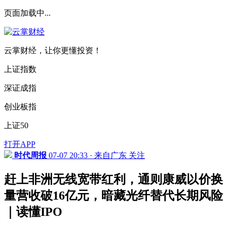
页面加载中...
云掌财经，让你更懂投资！
上证指数
深证成指
创业板指
上证50
打开APP
时代周报
07-07 20:33 · 来自广东
关注
赶上非洲无线宽带红利，通则康威以价换
量营收破16亿元，暗藏光纤替代长期风险
｜读懂IPO