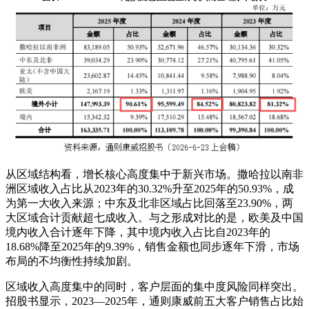
从区域结构看，增长核心高度集中于新兴市场。撒哈拉以南非
洲区域收入占比从2023年的30.32%升至2025年的50.93%，成
为第一大收入来源；中东及北非区域占比回落至23.90%，两
大区域合计贡献超七成收入。与之形成对比的是，欧美及中国
境内收入合计逐年下降，其中境内收入占比自2023年的
18.68%降至2025年的9.39%，销售金额也同步逐年下滑，市场
布局的不均衡性持续加剧。
区域收入高度集中的同时，客户层面的集中度风险同样突出。
招股书显示，2023—2025年，通则康威前五大客户销售占比始