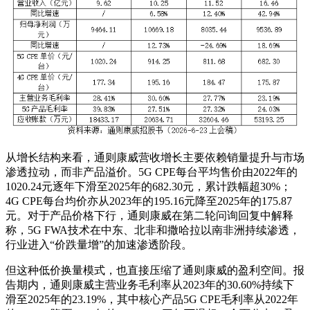
从增长结构来看，通则康威营收增长主要依赖销量提升与市场
渗透拉动，而非产品溢价。5G CPE每台平均售价由2022年的
1020.24元逐年下滑至2025年的682.30元，累计跌幅超30%；
4G CPE每台均价亦从2023年的195.16元降至2025年的175.87
元。对于产品价格下行，通则康威在第二轮问询回复中解释
称，5G FWA技术在中东、北非和撒哈拉以南非洲持续渗透，
行业进入“价跌量增”的加速渗透阶段。
但这种低价换量模式，也直接压缩了通则康威的盈利空间。报
告期内，通则康威主营业务毛利率从2023年的30.60%持续下
滑至2025年的23.19%，其中核心产品5G CPE毛利率从2022年