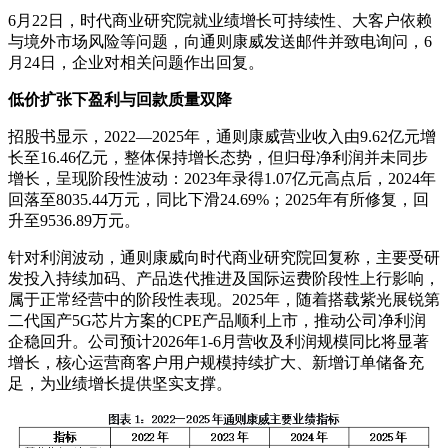
6月22日，时代商业研究院就业绩增长可持续性、大客户依赖
与境外市场风险等问题，向通则康威发送邮件并致电询问，6
月24日，企业对相关问题作出回复。
低价扩张下盈利与回款质量双降
招股书显示，2022—2025年，通则康威营业收入由9.62亿元增
长至16.46亿元，整体保持增长态势，但归母净利润并未同步
增长，呈现阶段性波动：2023年录得1.07亿元高点后，2024年
回落至8035.44万元，同比下滑24.69%；2025年有所修复，回
升至9536.89万元。
针对利润波动，通则康威向时代商业研究院回复称，主要受研
发投入持续加码、产品迭代推进及国际运费阶段性上行影响，
属于正常经营中的阶段性表现。2025年，随着搭载紫光展锐第
二代国产5G芯片方案的CPE产品顺利上市，推动公司净利润
企稳回升。公司预计2026年1-6月营收及利润规模同比将显著
增长，核心运营商客户用户规模持续扩大、新增订单储备充
足，为业绩增长提供坚实支撑。