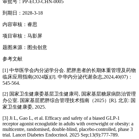
审批号：PP-ECO-CHN-0005
到期日：2028-3-18
内容审核：睿思
项目审核：马影屏
题图来源：图虫创意
参考文献
[1] 中华医学会内分泌学分会. 肥胖患者的长期体重管理及药物
临床应用指南(2024版)[J]. 中华内分泌代谢杂志,2024,40(07)：
545-564.
[2] 国家卫生健康委基层卫生健康司, 国家基层糖尿病防治管理
办公室. 国家基层肥胖综合管理技术指南（2025）[R]. 北京: 国
家卫生健康委, 2025.
[3] Ji L, Gao L, et al. Efficacy and safety of a biased GLP-1
receptor agonist ecnoglutide in adults with overweight or obesity: a
multicentre, randomised, double-blind, placebo-controlled, phase 3
trial. Lancet Diabetes Endocrinol. 2025 Sep;13(9):777-789.