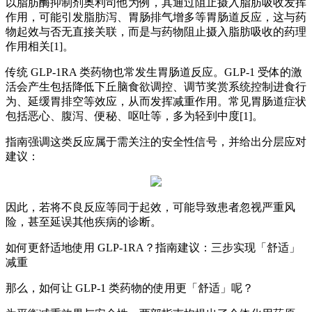
以脂肪酶抑制剂奥利司他为例，其通过阻止摄入脂肪吸收发挥
作用，可能引发脂肪泻、胃肠排气增多等胃肠道反应，这与药
物起效与否无直接关联，而是与药物阻止摄入脂肪吸收的药理
作用相关[1]。
传统 GLP-1RA 类药物也常发生胃肠道反应。GLP-1 受体的激
活会产生包括降低下丘脑食欲调控、调节奖赏系统控制进食行
为、延缓胃排空等效应，从而发挥减重作用。常见胃肠道症状
包括恶心、腹泻、便秘、呕吐等，多为轻到中度[1]。
指南强调这类反应属于需关注的安全性信号，并给出分层应对
建议：
因此，若将不良反应等同于起效，可能导致患者忽视严重风
险，甚至延误其他疾病的诊断。
如何更舒适地使用 GLP-1RA？指南建议：三步实现「舒适」
减重
那么，如何让 GLP-1 类药物的使用更「舒适」呢？