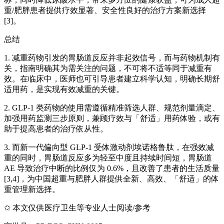
重/肥胖患者提供疗效显著、安全性良好的治疗方案新选择
[3]。
总结
1. 减重药物引发的胃肠道反应并非起效信号，而与药物机制有
关，指南明确其为需关注的问题，不可将不适等同于减重有
效。在临床中，医师也可引导患者建立科学认知，明确长期舒
适用药，是实现有效减重的关键。
2. GLP-1 类药物的使用需遵循精准筛选人群、规范剂量滴定、
加强用药监测三步原则，兼顾疗效与「舒适」用药体验，或有
助于提高患者的治疗依从性。
3. 而新一代偏向型 GLP-1 受体激动剂埃诺格鲁肽，在强效减
重的同时，胃肠道反应多为轻至中度且持续时间短，胃肠道
AE 导致治疗中断的比例仅为 0.6%，且改善了患者的生活质量
[3,4]，为中国超重与肥胖人群提供全新、高效、「舒适」的体
重管理新选择。
✩ 本文仅供医疗卫生等专业人士阅读/参考