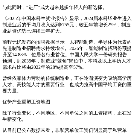
与此同时，“进厂”成为越来越多年轻人的新选择。
《2025年中国本科生就业报告》显示，2024届本科毕业生进入
制造业后的平均月收入达到6755元，较五年前增长25%，制造
业薪资优势已连续三年扩大。
前程无忧发布的招聘数据显示，以智能制造、半导体为代表的
先进制造业招聘需求持续增长。2026年，智能制造招聘份额提
升至14.88%，位居各行业首位。中国人民大学一份研究报告
预测，到2035年，制造业“紫领”岗位中，本科及以上学历人才
需求占比将由2022年的28%提高至57%。
曾经依靠体力劳动的传统制造业，正在逐渐演变为吸纳高学历
人才、高技能人才的重要行业，也成为拉高中国平均工资的重
要力量。
优势产业重塑工资地图
除了行业变化，不同地区、不同单位之间的工资结构，正在发
生新变化。
从目前已公布数据来看，非私营单位工资仍明显高于私营单