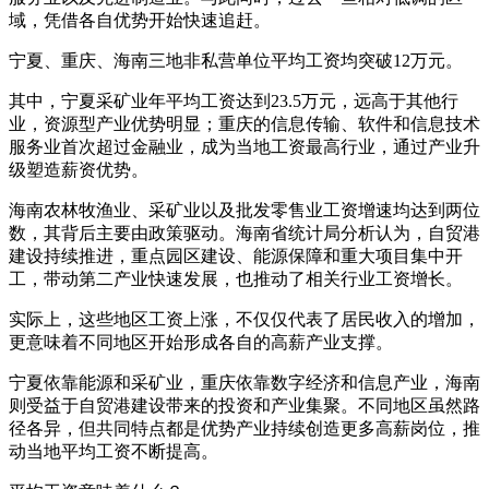
域，凭借各自优势开始快速追赶。
宁夏、重庆、海南三地非私营单位平均工资均突破12万元。
其中，宁夏采矿业年平均工资达到23.5万元，远高于其他行
业，资源型产业优势明显；重庆的信息传输、软件和信息技术
服务业首次超过金融业，成为当地工资最高行业，通过产业升
级塑造薪资优势。
海南农林牧渔业、采矿业以及批发零售业工资增速均达到两位
数，其背后主要由政策驱动。海南省统计局分析认为，自贸港
建设持续推进，重点园区建设、能源保障和重大项目集中开
工，带动第二产业快速发展，也推动了相关行业工资增长。
实际上，这些地区工资上涨，不仅仅代表了居民收入的增加，
更意味着不同地区开始形成各自的高薪产业支撑。
宁夏依靠能源和采矿业，重庆依靠数字经济和信息产业，海南
则受益于自贸港建设带来的投资和产业集聚。不同地区虽然路
径各异，但共同特点都是优势产业持续创造更多高薪岗位，推
动当地平均工资不断提高。