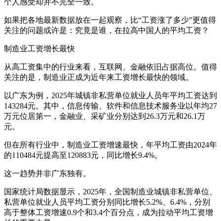
个人感受却并不完全一致。
如果把各地最新数据放在一起观察，比“工资涨了多少”更值得
关注的问题或许是：究竟是谁，在拉高中国人的平均工资？
制造业工资增长最快
从高工资集中的行业来看，互联网、金融依旧占据高位。值得
关注的是，制造业正成为近年来工资增长最快的领域。
以广东为例，2025年城镇非私营单位就业人员年平均工资达到
143284元。其中，信息传输、软件和信息技术服务业以年均27
万元位居第一，金融业、采矿业分别达到26.3万元和26.1万
元。
但在所有行业中，制造业工资增速最快，年平均工资由2024年
的110484元提高至120883元，同比增长9.4%。
这一趋势并非广东独有。
国家统计局数据显示，2025年，全国制造业城镇非私营单位、
私营单位就业人员平均工资分别同比增长5.2%、6.4%，分别
高于整体工资增速0.9个和3.4个百分点，成为拉动平均工资增