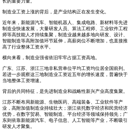
长的重要力量。
制造业工资上涨的背后，是产业结构正在发生变化。
近年来，新能源汽车、智能机器人、集成电路、新材料等先进
制造业快速发展，大量研发人员、算法工程师、工业软件工程
师等高技能人才持续集聚，制造业越来越多地向研发、设计、
智能制造等高附加值环节延伸，高薪岗位不断增加，也直接推
高了行业整体工资水平。
横向来看，制造业强省依旧牢牢占据工资高地。
广东、江苏、浙江三地非私营单位平均工资均位居全国前列。
若进一步观察这三地制造业工资近五年的增长速度，普遍快于
当地整体工资增速。
背后的共同特征，是先进制造业和战略性新兴产业高度集聚。
江苏不断布局新能源、生物医药、高端装备、工业软件等产
业，高附加值制造业持续壮大；浙江依托数字经济和民营经济
优势，在数字贸易、智能制造、平台经济等领域保持领先；广
东则依靠新能源汽车、电子信息、人工智能等产业，不断吸引
研发人才聚集。