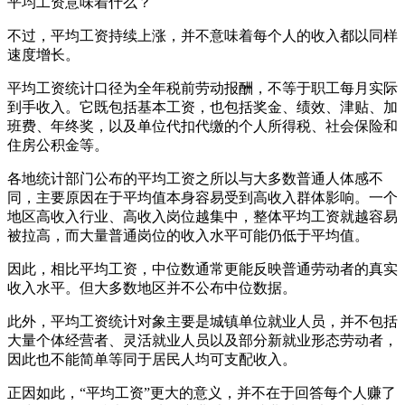
平均工资意味着什么？
不过，平均工资持续上涨，并不意味着每个人的收入都以同样
速度增长。
平均工资统计口径为全年税前劳动报酬，不等于职工每月实际
到手收入。它既包括基本工资，也包括奖金、绩效、津贴、加
班费、年终奖，以及单位代扣代缴的个人所得税、社会保险和
住房公积金等。
各地统计部门公布的平均工资之所以与大多数普通人体感不
同，主要原因在于平均值本身容易受到高收入群体影响。一个
地区高收入行业、高收入岗位越集中，整体平均工资就越容易
被拉高，而大量普通岗位的收入水平可能仍低于平均值。
因此，相比平均工资，中位数通常更能反映普通劳动者的真实
收入水平。但大多数地区并不公布中位数据。
此外，平均工资统计对象主要是城镇单位就业人员，并不包括
大量个体经营者、灵活就业人员以及部分新就业形态劳动者，
因此也不能简单等同于居民人均可支配收入。
正因如此，“平均工资”更大的意义，并不在于回答每个人赚了