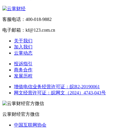
客服电话：400-018-9882
电子邮箱：kf@123.com.cn
关于我们
加入我们
云掌动态
投诉指引
商务合作
发展历程
增值电信业务经营许可证：皖B2-20190061
网文经营许可证：皖网文（2024）4743-043号
云掌财经官方微信
中国互联网协会