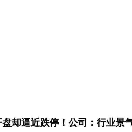
开盘却逼近跌停！公司：行业景