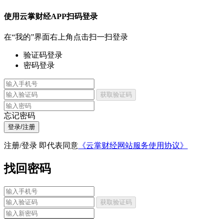
使用云掌财经APP扫码登录
在“我的”界面右上角点击扫一扫登录
验证码登录
密码登录
获取验证码
忘记密码
登录/注册
注册/登录 即代表同意
《云掌财经网站服务使用协议》
找回密码
获取验证码