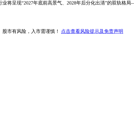
将呈现“2027年底前高景气、2028年后分化出清”的双轨
。股市有风险，入市需谨慎！
点击查看风险提示及免责声明