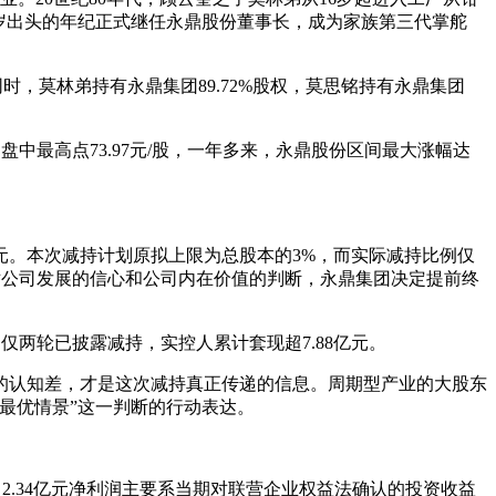
十岁出头的年纪正式继任永鼎股份董事长，成为家族第三代掌舵
同时，莫林弟持有永鼎集团89.72%股权，莫思铭持有永鼎集团
5日盘中最高点73.97元/股，一年多来，永鼎股份区间最大涨幅达
02亿元。本次减持计划原拟上限为总股本的3%，而实际减持比例仅
对公司发展的信心和公司内在价值的判断，永鼎集团决定提前终
亿元。仅两轮已披露减持，实控人累计套现超7.88亿元。
的认知差，才是这次减持真正传递的信息。周期型产业的大股东
的最优情景”这一判断的行动表达。
来看，2.34亿元净利润主要系当期对联营企业权益法确认的投资收益