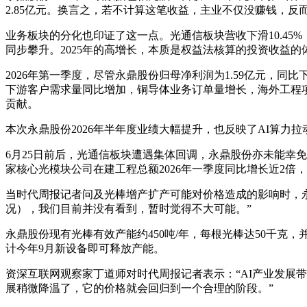
2.85亿元。换言之，若不计算这笔收益，主业不仅没赚钱，反
业务板块的分化也印证了这一点。光通信板块营收下滑10.45%
同步攀升。2025年的高增长，本质是权益法核算的投资收益
2026年第一季度，尽管永鼎股份归母净利润为1.59亿元，同
下游客户需求量同比增加，铜导体业务订单量增长，海外工程项目完
贡献。
本次永鼎股份2026年半年度业绩大幅提升，也反映了AI算力
6月25日前后，光通信板块遭遇集体回调，永鼎股份亦未能幸免。
家核心光模块公司在建工程总额2026年一季度同比增长近2倍，其中龙
当时代周报记者问及光棒增产扩产可能对价格造成的影响时，
况），我们目前并没有看到，暂时觉得不大可能。”
永鼎股份现有光棒有效产能约450吨/年，每根光棒达50千
计今年9月新设备即可释放产能。
资深互联网观察家丁道师对时代周报记者表示：“AI产业发展
展稍微降温了，它的价格就会回归到一个合理的阶段。”