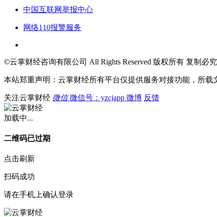
中国互联网举报中心
网络110报警服务
©云掌财经咨询有限公司 All Rights Reserved 版权所有 复制必究
本站郑重声明：云掌财经所有平台仅提供服务对接功能，所载
关注云掌财经
微信
微信号：yzcjapp
微博
反馈
加载中...
二维码已过期
点击刷新
扫码成功
请在手机上确认登录