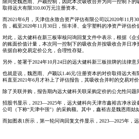
限同受魏恩雨、卢颖控制，因此本次吸收合并为同一控制下的吸收
取得远大有限310.00万元注册资本。
而2021年6月，天津信永致合资产评估有限公司以2020年11月3
告，截至2020年11月30日，恒丰泽、金宇塑料的净资产评估价值
对此，远大健科在新三板审核问询回复文件中表示，根据《企
的账面价值计量，本次同一控制下的吸收合并按吸收合并日净
依据自称交易定价公允，合理性存疑。
另外，签署于2024年10月24日的远大健科新三板挂牌的法律意
也就是说，魏恩雨、卢颖以1.46元/注册资本的对价取得远大有
科直至2021年6月才补上了评估报告，其吸收合并时的交易对
除了关联并购，报告期内远大健科关联采购定价的公允性问题
招股书显示，2023—2025年，远大健科向天津市鑫裕吉净水设备
公司（下称“天津中强”）的采购额。其中，鑫裕吉是魏恩雨姑姑
而如图表1所示，第一轮问询回复文件显示，2023—2025