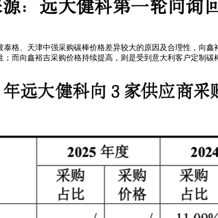
彼泰格、天津中强采购碳棒价格差异较大的原因及合理性，向鑫
性；而向鑫裕吉采购价格持续提高，则是受到意大利客户定制碳