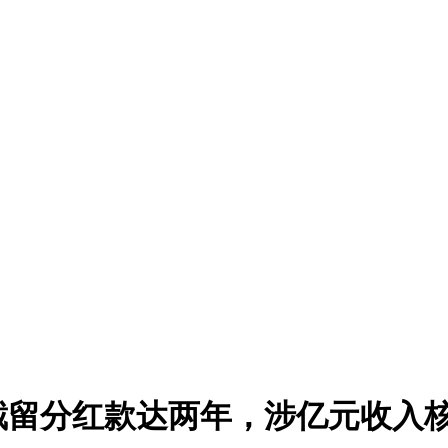
截留分红款达两年，涉亿元收入核