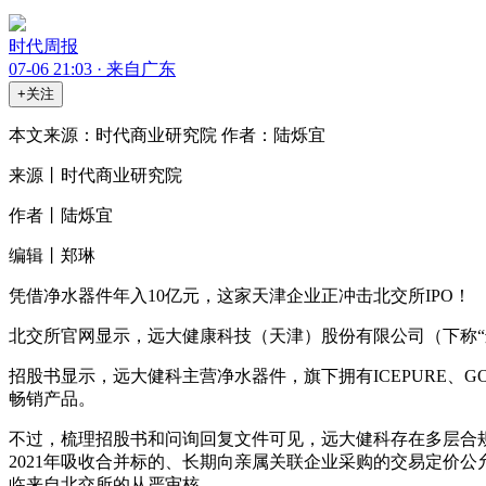
时代周报
07-06 21:03 · 来自广东
+关注
本文来源：时代商业研究院 作者：陆烁宜
来源丨时代商业研究院
作者丨陆烁宜
编辑丨郑琳
凭借净水器件年入10亿元，这家天津企业正冲击北交所IPO！
北交所官网显示，远大健康科技（天津）股份有限公司（下称“远大
招股书显示，远大健科主营净水器件，旗下拥有ICEPURE、GO
畅销产品。
不过，梳理招股书和问询回复文件可见，远大健科存在多层合
2021年吸收合并标的、长期向亲属关联企业采购的交易定价
临来自北交所的从严审核。