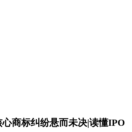
心商标纠纷悬而未决|读懂IPO