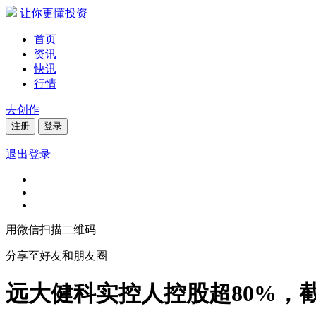
让你更懂投资
首页
资讯
快讯
行情
去创作
注册
登录
退出登录
用微信扫描二维码
分享至好友和朋友圈
远大健科实控人控股超80%，