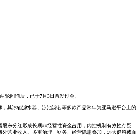
了两轮问询后，已于7月3日首发过会。
个自有品牌，其冰箱滤水器、泳池滤芯等多款产品常年为亚马逊平台上的
留股东分红形成长期非经营性资金占用，内控机制有效性存疑；
元海外营业收入。多重治理、财务、经营隐患叠加，远大健科或面