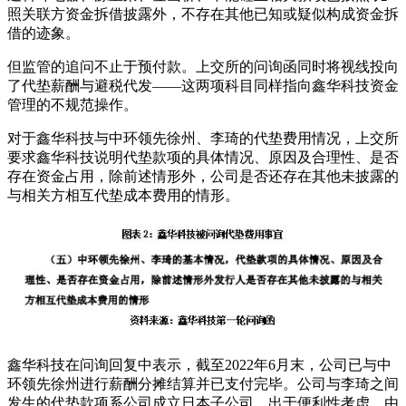
照关联方资金拆借披露外，不存在其他已知或疑似构成资金拆
借的迹象。
但监管的追问不止于预付款。上交所的问询函同时将视线投向
了代垫薪酬与避税代发——这两项科目同样指向鑫华科技资金
管理的不规范操作。
对于鑫华科技与中环领先徐州、李琦的代垫费用情况，上交所
要求鑫华科技说明代垫款项的具体情况、原因及合理性、是否
存在资金占用，除前述情形外，公司是否还存在其他未披露的
与相关方相互代垫成本费用的情形。
鑫华科技在问询回复中表示，截至2022年6月末，公司已与中
环领先徐州进行薪酬分摊结算并已支付完毕。公司与李琦之间
发生的代垫款项系公司成立日本子公司，出于便利性考虑，由