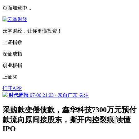
页面加载中...
云掌财经，让你更懂投资！
上证指数
深证成指
创业板指
上证50
打开APP
时代周报
07-06 21:03 · 来自广东
关注
采购款变偿债款，鑫华科技7300万元预付
款流向原间接股东，撕开内控裂痕|读懂
IPO