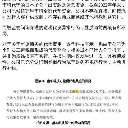
李琦代垫的日本子公司出资款及运营资金。截至2022年年末，
公司已偿还完毕李琦全部代垫资金。公司不存在直接、间接流
向发行人客户供应商，不存在商业贿赂或其他特殊利益安排。
而被监管问询穿透的避税代发异常行为，性质与前两项有所不
同。
对于关于华厦商务的代垫费用，鑫华科技表示，系由于公司为
个别员工避税而形成的代发奖金，相关成本已计入公司报表，
并非为粉饰报表而实行。在报告期内仅发生过一次，具有偶发
性。公司已充分认识到类似行为属于财务不规范行为，主动进
行补税。