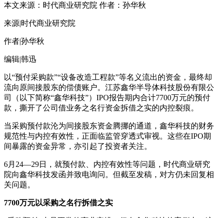
本文来源：时代商业研究院 作者：孙华秋
来源|时代商业研究院
作者|孙华秋
编辑|韩迅
以“预付采购款”“设备改造工程款”等名义流出的资金，最终却
流向原间接股东的偿债账户。江苏鑫华半导体科技股份有限公
司（以下简称“鑫华科技”）IPO报告期内合计7700万元的预付
款，撕开了公司借业务之名行资金拆借之实的内控裂痕。
当采购预付款沦为间接股东资金腾挪的通道，鑫华科技的财务
规范性与内控有效性，正面临监管穿透式审视。这些在IPO期
间暴露的资金异常，亦引起了投资者关注。
6月24—29日，就预付款、内控有效性等问题，时代商业研究
院向鑫华科技发函并致电询问。但截至发稿，对方仍未回复相
关问题。
7700万元以采购之名行拆借之实